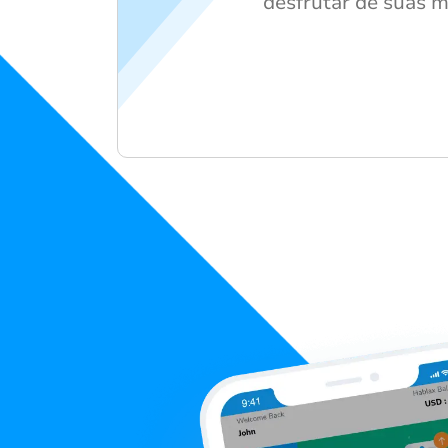
desfrutar de suas m