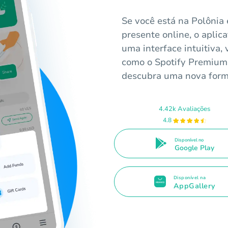
Se você está na Polônia 
presente online, o aplic
uma interface intuitiva,
como o Spotify Premium.
descubra uma nova forma
4.42k Avaliações
4.8
Disponível no
Google Play
Disponível na
AppGallery