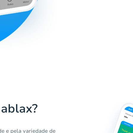
Hablax?
de e pela variedade de