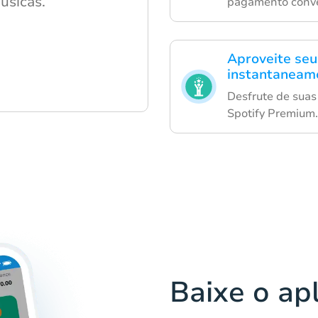
úsicas.
pagamento conve
Aproveite seu
instantaneam
Desfrute de suas 
Spotify Premium.
Baixe o ap