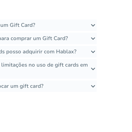
um Gift Card?
para comprar um Gift Card?
rds posso adquirir com Hablax?
 limitações no uso de gift cards em
car um gift card?