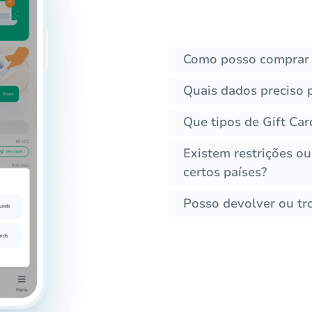
Como posso comprar 
Quais dados preciso 
Que tipos de Gift Ca
Existem restrições ou
certos países?
Posso devolver ou tro