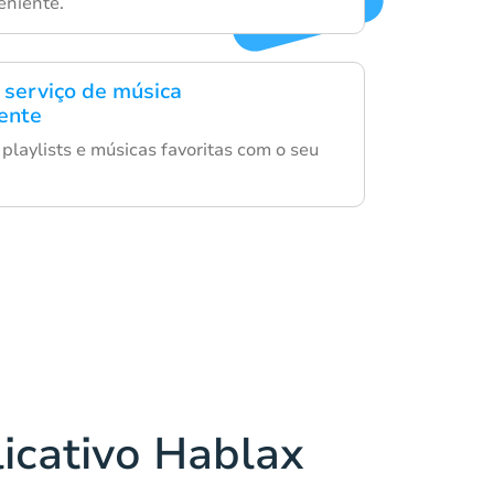
niente.
 serviço de música
ente
playlists e músicas favoritas com o seu
licativo Hablax