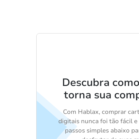
Descubra como
torna sua comp
Com Hablax, comprar car
digitais nunca foi tão fácil e
passos simples abaixo pa