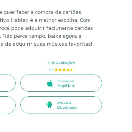
e quer fazer a compra de cartões
ativo Hablax é a melhor escolha. Com
 você pode adquirir facilmente cartões
 Não perca tempo, baixe agora e
 de adquirir suas músicas favoritas!
1.2k Avaliações
4.4
Disponível na
AppStore
APK Direto
Download