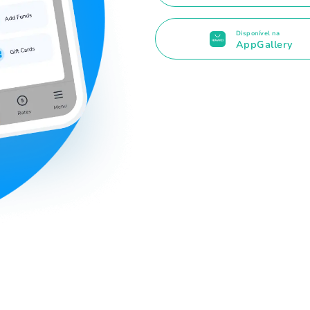
Disponível na
AppGallery