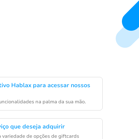
ativo Hablax para acessar nossos
uncionalidades na palma da sua mão.
iço que deseja adquirir
variedade de opções de giftcards