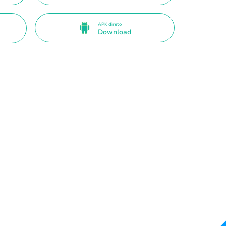
APK direto
Download