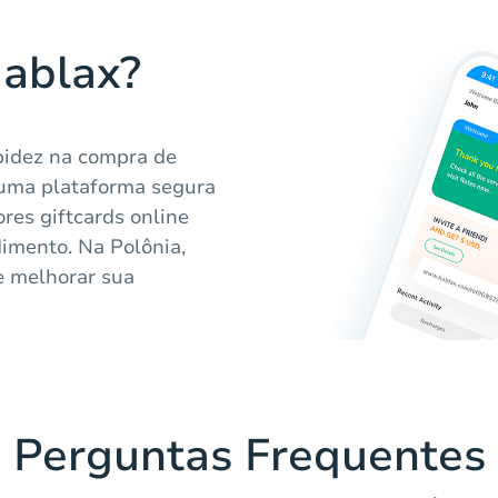
Hablax?
apidez na compra de
 uma plataforma segura
res giftcards online
imento. Na Polônia,
e melhorar sua
Perguntas Frequentes