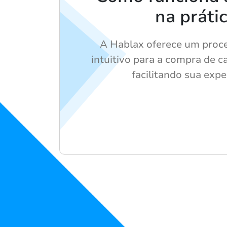
na práti
A Hablax oferece um proce
intuitivo para a compra de c
facilitando sua expe