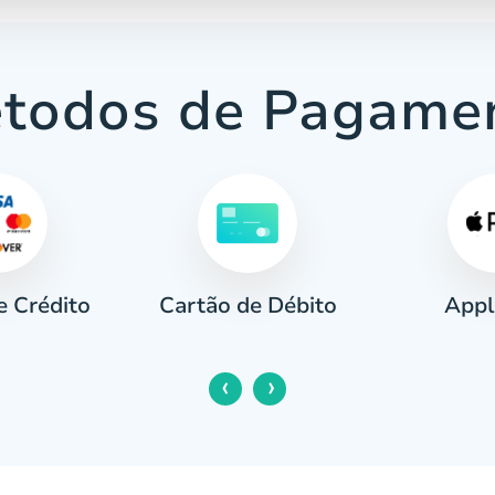
todos de Pagame
e Crédito
Appl
Cartão de Débito
‹
›