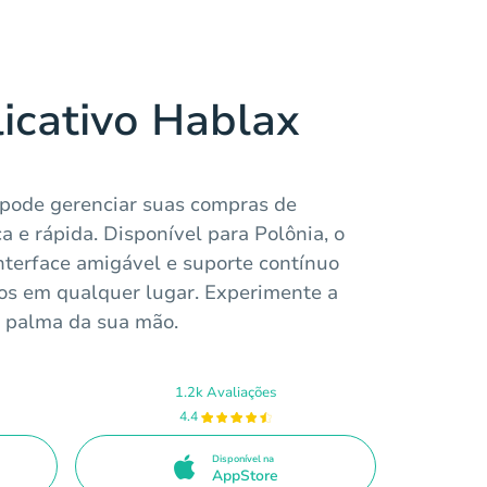
licativo Hablax
 pode gerenciar suas compras de
a e rápida. Disponível para Polônia, o
nterface amigável e suporte contínuo
os em qualquer lugar. Experimente a
a palma da sua mão.
1.2k Avaliações
4.4
Disponível na
AppStore