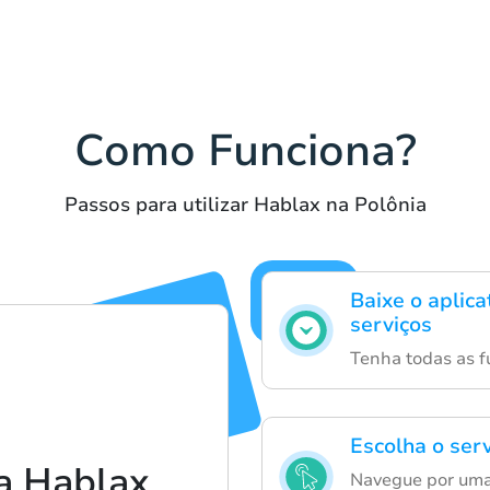
Como Funciona?
Passos para utilizar Hablax na Polônia
Baixe o aplic
serviços
Tenha todas as f
Escolha o serv
a Hablax
Navegue por uma 