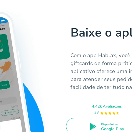
Baixe o ap
Com o app Hablax, você
giftcards de forma prátic
aplicativo oferece uma i
para atender seus pedid
facilidade de ter tudo n
4.42k Avaliações
4.8
Disponível no
Google Play