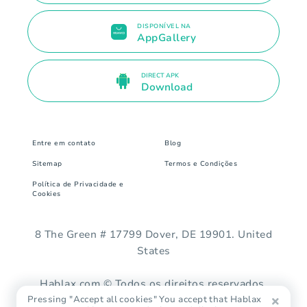
DISPONÍVEL NA
AppGallery
DIRECT APK
Download
Entre em contato
Blog
Sitemap
Termos e Condições
Política de Privacidade e
Cookies
8 The Green # 17799 Dover, DE 19901. United
States
Hablax.com © Todos os direitos reservados.
Pressing "Accept all cookies" You accept that Hablax