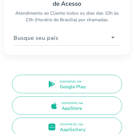
de Acesso
Atendimento ao Cliente todos os dias das 10h às
23h (Horário de Brasília) por chamadas.
Busque seu país
DISPONÍVEL EM
Google Play
DISPONÍVEL NA
AppStore
DISPONÍVEL NA
AppGallery