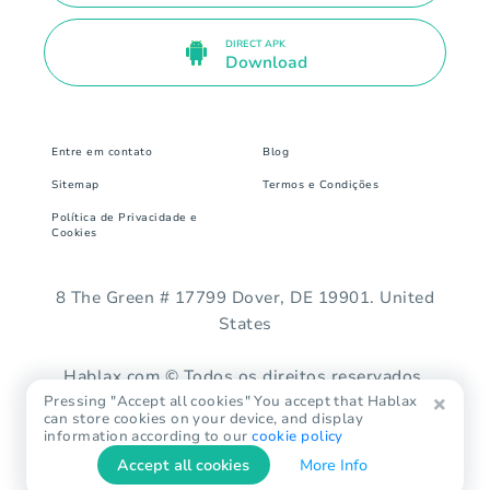
DIRECT APK
Download
Entre em contato
Blog
Sitemap
Termos e Condições
Política de Privacidade e
Cookies
8 The Green # 17799 Dover, DE 19901. United
States
Hablax.com © Todos os direitos reservados.
Pressing "Accept all cookies" You accept that Hablax
can store cookies on your device, and display
information according to our
cookie policy
Accept all cookies
More Info