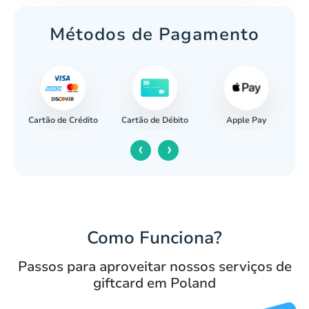
Métodos de Pagamento
Cartão de Crédito
Apple Pay
cária
Cartão de Débito
‹
›
Como Funciona?
Passos para aproveitar nossos serviços de
giftcard em Poland