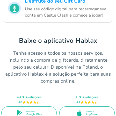
Desfrute do seu Gift Card
Use seu código digital para recarregar sua
conta em Castle Clash e comece a jogar!
Baixe o aplicativo Hablax
Tenha acesso a todos os nossos serviços,
incluindo a compra de giftcards, diretamente
pelo seu celular. Disponível na Poland, o
aplicativo Hablax é a solução perfeita para suas
compras online.
4.42k Avaliações
1.2k Avaliações
4.8
4.4
Disponível no
Disponível na
Google Play
AppStore