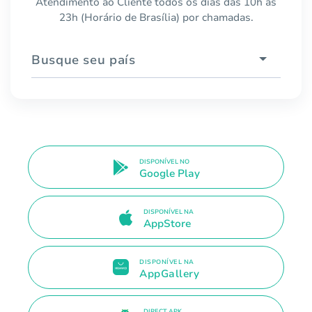
Atendimento ao Cliente todos os dias das 10h às
23h (Horário de Brasília) por chamadas.
Busque seu país
DISPONÍVEL NO
Google Play
DISPONÍVEL NA
AppStore
DISPONÍVEL NA
AppGallery
DIRECT APK