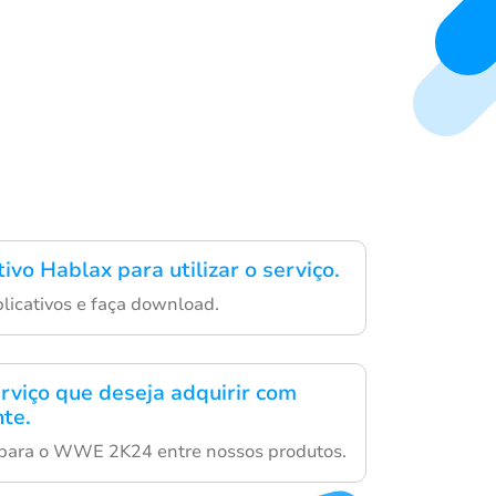
tivo Hablax para utilizar o serviço.
aplicativos e faça download.
erviço que deseja adquirir com
te.
 para o WWE 2K24 entre nossos produtos.