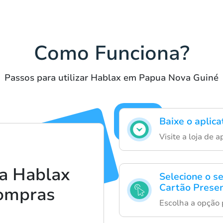
Como Funciona?
Passos para utilizar Hablax em Papua Nova Guiné
Baixe o aplica
Visite a loja de 
a Hablax
Selecione o s
Cartão Presen
compras
Escolha a opção