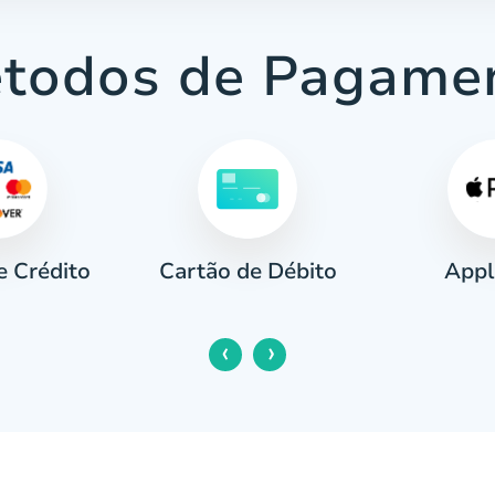
todos de Pagame
e Crédito
Appl
Cartão de Débito
‹
›