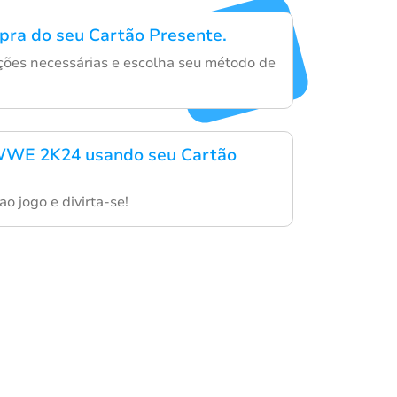
mpra do seu Cartão Presente.
ações necessárias e escolha seu método de
WWE 2K24 usando seu Cartão
o jogo e divirta-se!