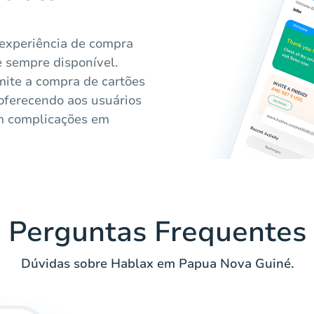
 experiência de compra
e sempre disponível.
mite a compra de cartões
oferecendo aos usuários
m complicações em
Perguntas Frequentes
Dúvidas sobre Hablax em Papua Nova Guiné.