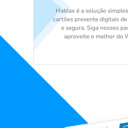
Hablax é a solução simple
cartões presente digitais d
e segura. Siga nossos pas
aproveite o melhor do