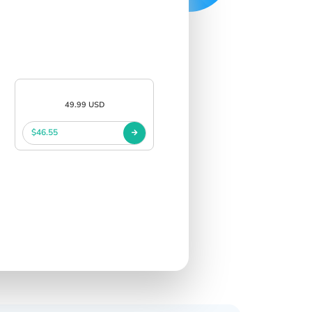
49.99 USD
$46.55