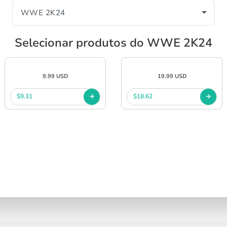
Selecionar produtos do WWE 2K24
9.99 USD
19.99 USD
$9.31
$18.62