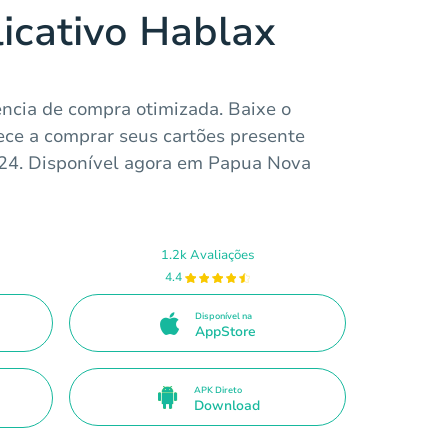
licativo Hablax
ncia de compra otimizada. Baixe o
ece a comprar seus cartões presente
4. Disponível agora em Papua Nova
1.2k Avaliações
4.4
Disponível na
AppStore
APK Direto
Download