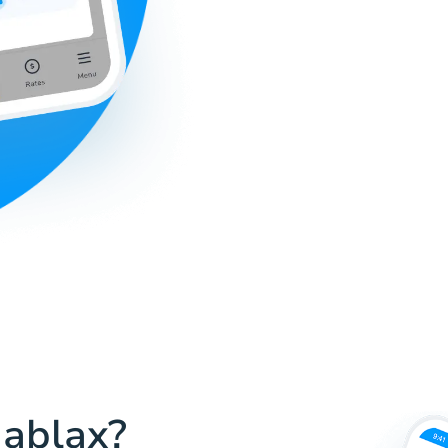
Hablax?