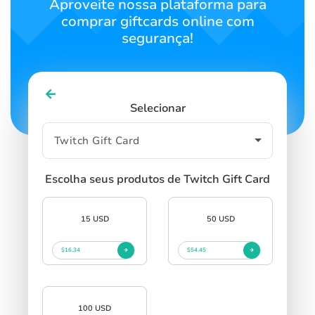
Aproveite nossa plataforma para
comprar giftcards online com
segurança!
Selecionar
Escolha seus produtos de Twitch Gift Card
15 USD
50 USD
$16.34
$54.45
100 USD