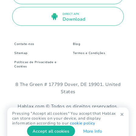
DIRECT APK
Download
Contate-nos
Blog
Sitemap
Termos e Condições
Políticas de Privacidade e
Cookies
8 The Green # 17799 Dover, DE 19901. United
States
Hablax.com © Todos os direitos reservados.
Pressing "Accept all cookies" You accept that Hablax
can store cookies on your device, and display
information according to our
cookie policy
Accept all cookies
More Info