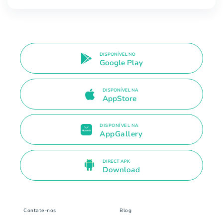
DISPONÍVEL NO
Google Play
DISPONÍVEL NA
AppStore
DISPONÍVEL NA
AppGallery
DIRECT APK
Download
Contate-nos
Blog