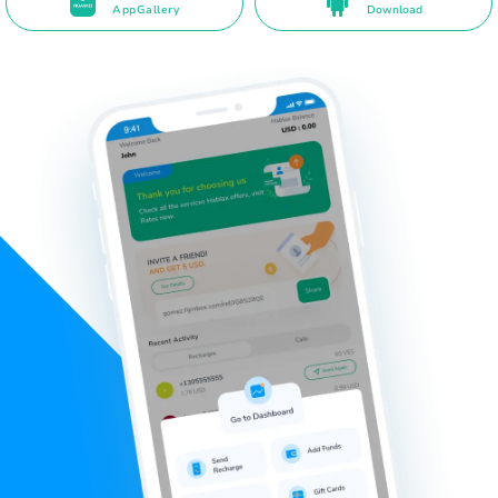
AppGallery
Download