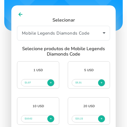
Selecionar
Selecione produtos de Mobile Legends
Diamonds Code
1 USD
5 USD
$1.07
$5.31
10 USD
20 USD
$10.62
$21.22