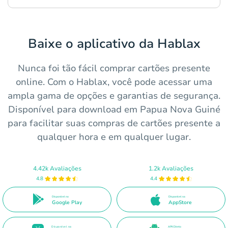
Baixe o aplicativo da Hablax
Nunca foi tão fácil comprar cartões presente
online. Com o Hablax, você pode acessar uma
ampla gama de opções e garantias de segurança.
Disponível para download em Papua Nova Guiné
para facilitar suas compras de cartões presente a
qualquer hora e em qualquer lugar.
4.42k Avaliações
1.2k Avaliações
4.8
4.4
Disponível no
Disponível na
Google Play
AppStore
Disponível na
APK Direto