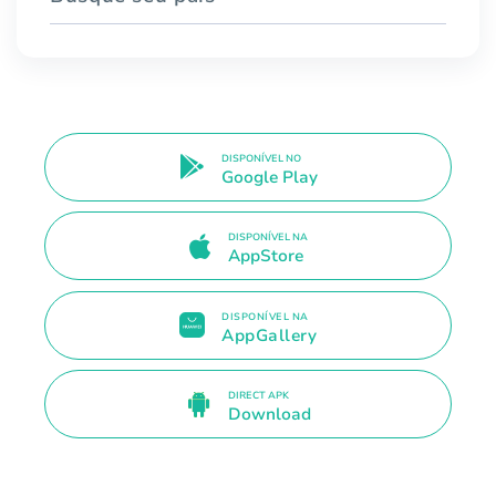
DISPONÍVEL NO
Google Play
DISPONÍVEL NA
AppStore
DISPONÍVEL NA
AppGallery
DIRECT APK
Download