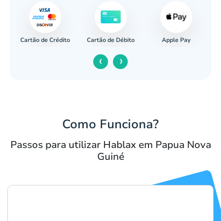
Cartão de Crédito
Apple Pay
cária
Cartão de Débito
‹
›
Como Funciona?
Passos para utilizar Hablax em Papua Nova
Guiné