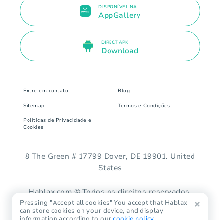
DISPONÍVEL NA
AppGallery
DIRECT APK
Download
Entre em contato
Blog
Sitemap
Termos e Condições
Políticas de Privacidade e
Cookies
8 The Green # 17799 Dover, DE 19901. United
States
Hablax.com © Todos os direitos reservados.
Pressing "Accept all cookies" You accept that Hablax
can store cookies on your device, and display
information according to our
cookie policy