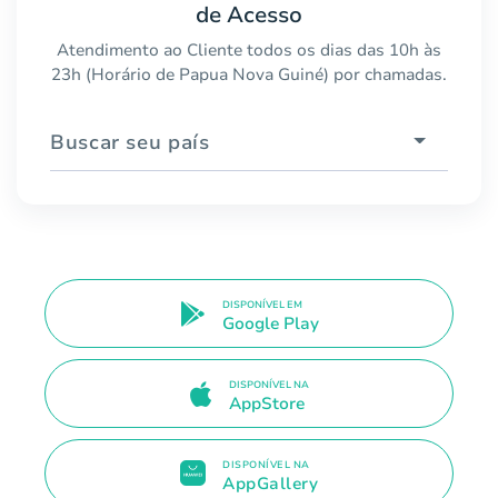
de Acesso
Atendimento ao Cliente todos os dias das 10h às
23h (Horário de Papua Nova Guiné) por chamadas.
Buscar seu país
DISPONÍVEL EM
Google Play
DISPONÍVEL NA
AppStore
DISPONÍVEL NA
AppGallery