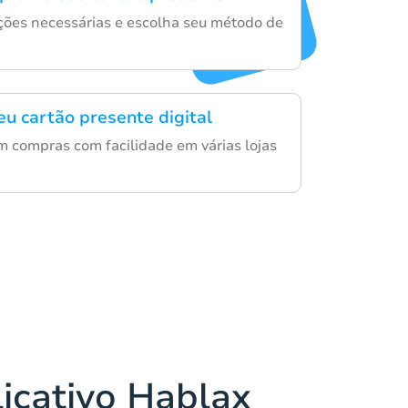
ações necessárias e escolha seu método de
eu cartão presente digital
m compras com facilidade em várias lojas
licativo Hablax