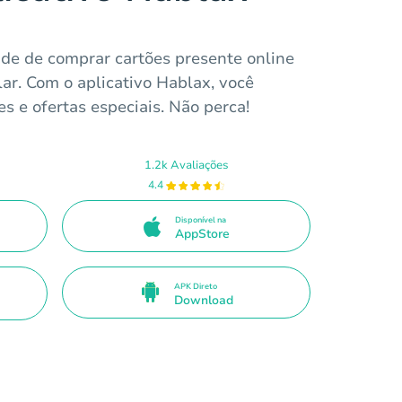
de de comprar cartões presente online
ar. Com o aplicativo Hablax, você
 e ofertas especiais. Não perca!
1.2k Avaliações
4.4
Disponível na
AppStore
APK Direto
Download