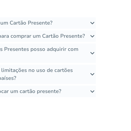
um Cartão Presente?
para comprar um Cartão Presente?
es Presentes posso adquirir com
 limitações no uso de cartões
países?
ocar um cartão presente?