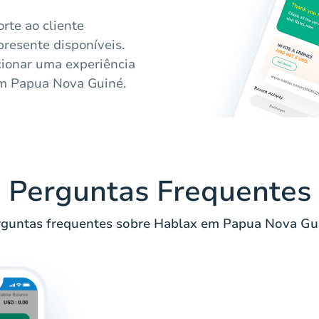
rte ao cliente
presente disponíveis.
cionar uma experiência
em Papua Nova Guiné.
Perguntas Frequentes
guntas frequentes sobre Hablax em Papua Nova Gu