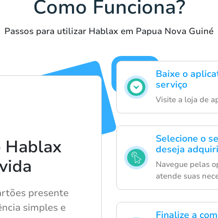
Como Funciona?
Passos para utilizar Hablax em Papua Nova Guiné
Baixe o aplica
serviço
Visite a loja de 
Selecione o s
 Hablax
deseja adquiri
 vida
Navegue pelas op
atende suas nec
rtões presente
ência simples e
Finalize a co