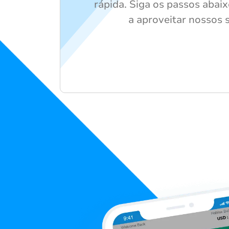
rápida. Siga os passos abai
a aproveitar nossos s