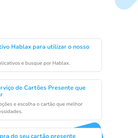
tivo Hablax para utilizar o nosso
aplicativos e busque por Hablax.
erviço de Cartões Presente que
r
ções e escolha o cartão que melhor
essidades.
mpra do seu cartão presente