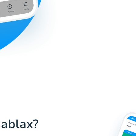
Hablax?