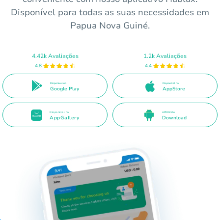
Disponível para todas as suas necessidades em
Papua Nova Guiné.
4.42k Avaliações
1.2k Avaliações
4.8
4.4
Disponível no
Disponível na
Google Play
AppStore
Disponível na
APK Direto
AppGallery
Download