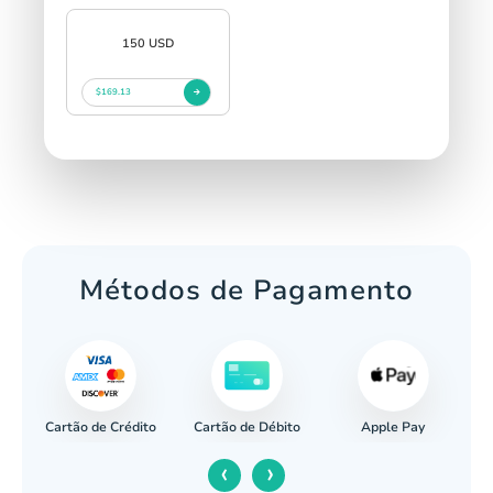
150 USD
$169.13
Métodos de Pagamento
Cartão de Crédito
Apple Pay
cária
Cartão de Débito
‹
›