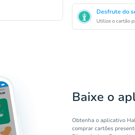
Desfrute do se
Utilize o cartão 
Baixe o ap
Obtenha o aplicativo Ha
comprar cartões present