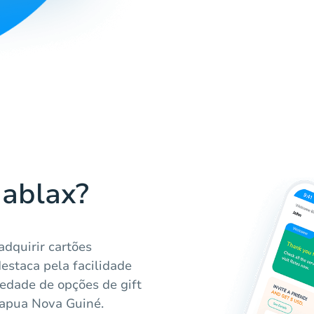
Hablax?
dquirir cartões
estaca pela facilidade
iedade de opções de gift
Papua Nova Guiné.