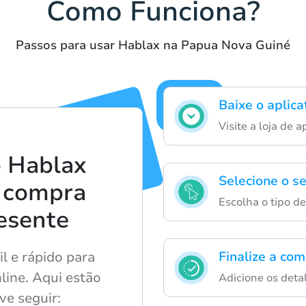
Como Funciona?
Passos para usar Hablax na Papua Nova Guiné
Baixe o aplica
Visite a loja de 
 Hablax
Selecione o se
a compra
Escolha o tipo de
esente
l e rápido para
Finalize a com
line. Aqui estão
Adicione os deta
ve seguir: