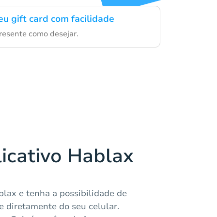
u gift card com facilidade
presente como desejar.
licativo Hablax
blax e tenha a possibilidade de
e diretamente do seu celular.