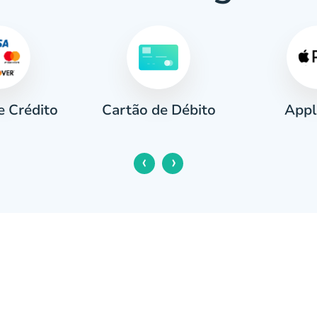
e Crédito
Appl
Cartão de Débito
‹
›