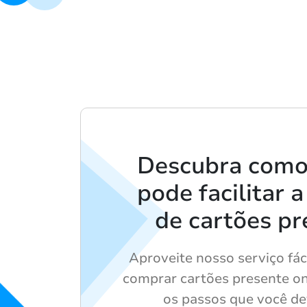
Descubra como
pode facilitar 
de cartões pr
Aproveite nosso serviço fáci
comprar cartões presente on
os passos que você de