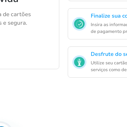
 de cartões
Finalize sua 
s e segura.
Insira as inform
de pagamento pr
Desfrute do s
Utilize seu cartã
serviços como de