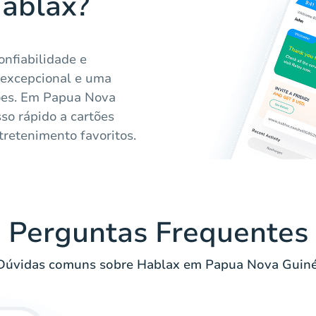
Hablax?
onfiabilidade e
 excepcional e uma
ões. Em Papua Nova
so rápido a cartões
tretenimento favoritos.
Perguntas Frequentes
Dúvidas comuns sobre Hablax em Papua Nova Guiné