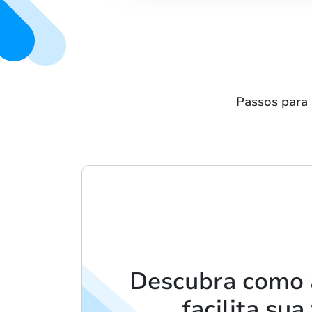
Passos para 
Descubra como 
facilita sua