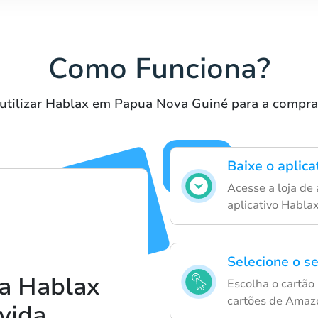
Como Funciona?
utilizar Hablax em Papua Nova Guiné para a compra
Baixe o aplic
Acesse a loja de 
aplicativo Hablax
Selecione o se
a Hablax
Escolha o cartão
cartões de Amazo
 vida