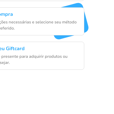
compra
ações necessárias e selecione seu método
eferido.
eu Giftcard
o presente para adquirir produtos ou
sejar.