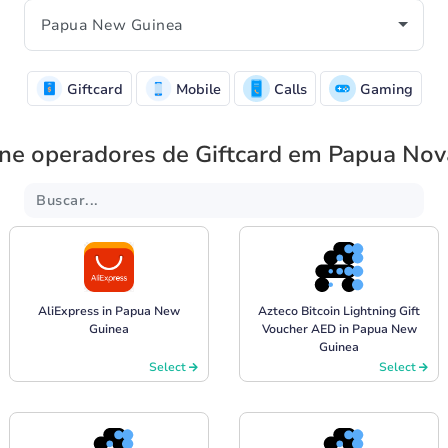
Giftcard
Mobile
Calls
Gaming
one operadores de Giftcard em Papua Nov
AliExpress in Papua New
Azteco Bitcoin Lightning Gift
Guinea
Voucher AED in Papua New
Guinea
Select
Select