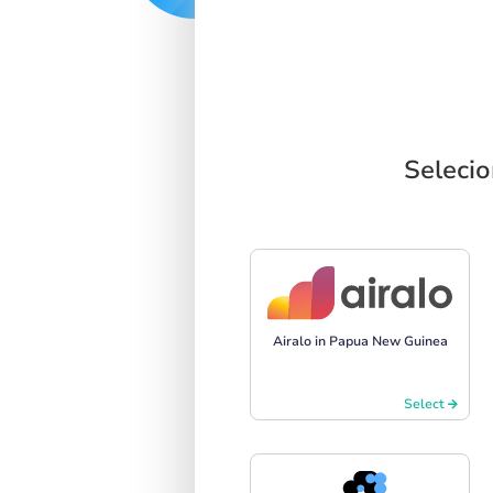
Seleci
Airalo in Papua New Guinea
Select