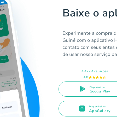
Baixe o ap
Experimente a compra d
Guiné com o aplicativo 
contato com seus entes 
de usar nosso serviço pa
4.42k Avaliações
4.8
Disponível no
Google Play
Disponível na
AppGallery