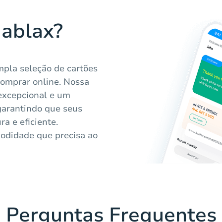
Hablax?
pla seleção de cartões
 comprar online. Nossa
 excepcional e um
garantindo que seus
a e eficiente.
modidade que precisa ao
Perguntas Frequentes