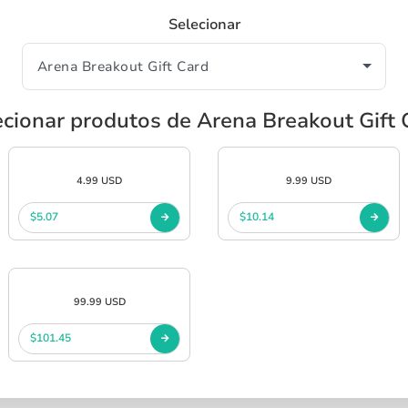
Selecionar
ecionar produtos de Arena Breakout Gift 
4.99 USD
9.99 USD
$5.07
$10.14
99.99 USD
$101.45