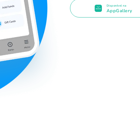
Disponível na
AppGallery