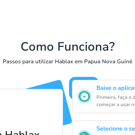
Como Funciona?
Passos para utilizar Hablax em Papua Nova Guiné
Baixe o aplic
Primeiro, faça o
começar a usar n
Selecione o s
a Hablax