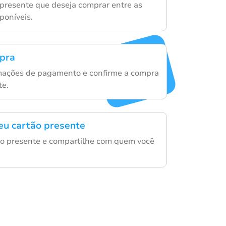
 presente que deseja comprar entre as
poníveis.
mpra
rmações de pagamento e confirme a compra
te.
eu cartão presente
ão presente e compartilhe com quem você