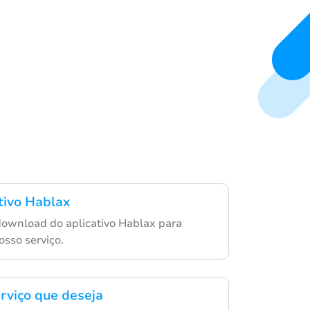
ativo Hablax
 download do aplicativo Hablax para
osso serviço.
erviço que deseja