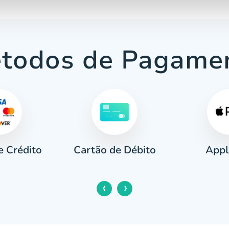
todos de Pagame
e Crédito
Appl
Cartão de Débito
‹
›