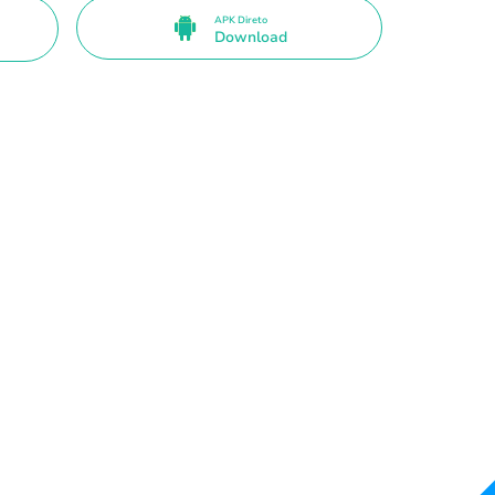
APK Direto
Download