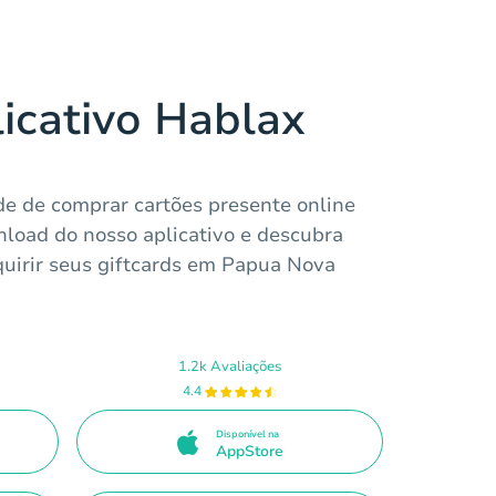
licativo Hablax
de de comprar cartões presente online
load do nosso aplicativo e descubra
quirir seus giftcards em Papua Nova
1.2k Avaliações
4.4
Disponível na
AppStore