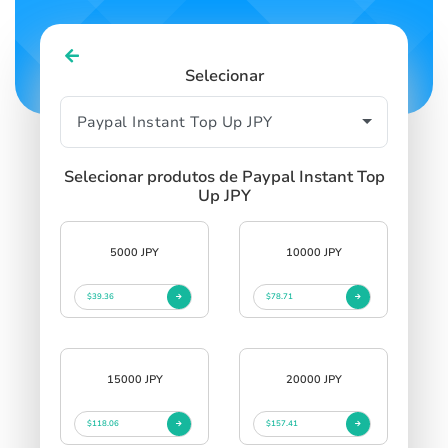
Selecionar
Selecionar produtos de Paypal Instant Top
Up JPY
5000 JPY
10000 JPY
$39.36
$78.71
15000 JPY
20000 JPY
$118.06
$157.41