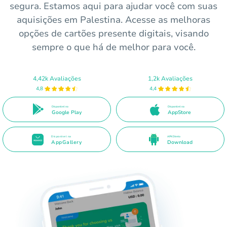
segura. Estamos aqui para ajudar você com suas
aquisições em Palestina. Acesse as melhoras
opções de cartões presente digitais, visando
sempre o que há de melhor para você.
4,42k Avaliações
1,2k Avaliações
4,8
4,4
Disponível no
Disponível na
Google Play
AppStore
Disponível na
APK Direto
AppGallery
Download