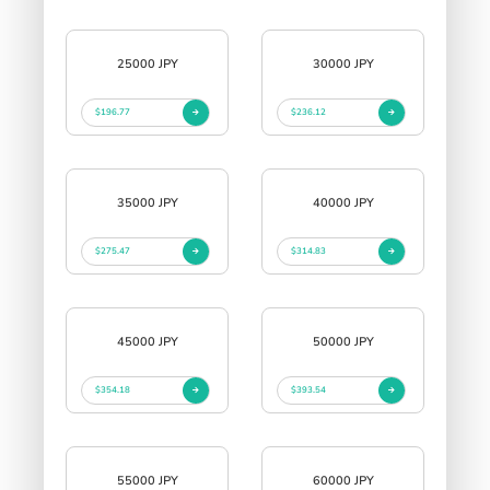
25000 JPY
30000 JPY
$196.77
$236.12
35000 JPY
40000 JPY
$275.47
$314.83
45000 JPY
50000 JPY
$354.18
$393.54
55000 JPY
60000 JPY