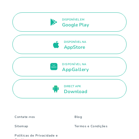
DISPONÍVEL EM
Google Play
DISPONÍVEL NA
AppStore
DISPONÍVEL NA
AppGallery
DIRECT APK
Download
Contate-nos
Blog
Sitemap
Termos e Condições
Políticas de Privacidade e