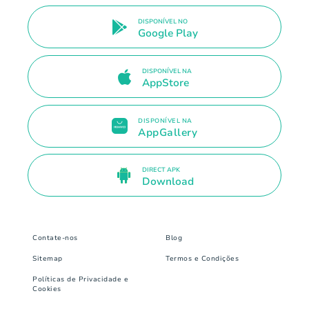
DISPONÍVEL NO
Google Play
DISPONÍVEL NA
AppStore
DISPONÍVEL NA
AppGallery
DIRECT APK
Download
Contate-nos
Blog
Sitemap
Termos e Condições
Políticas de Privacidade e
Cookies