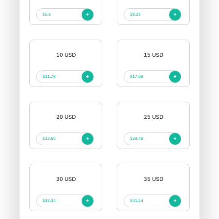
$5.9
$8.25
10 USD
15 USD
$11.78
$17.68
20 USD
25 USD
$23.56
$29.46
30 USD
35 USD
$35.34
$41.24