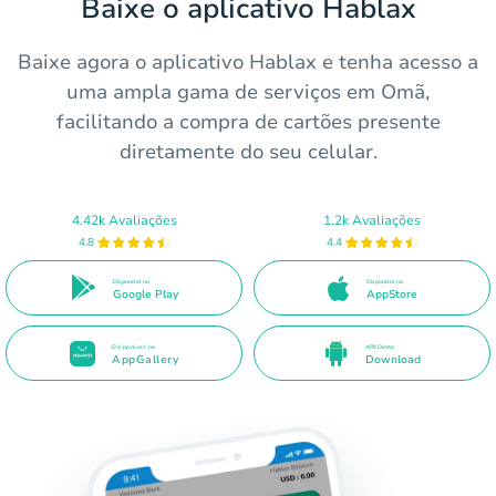
Baixe o aplicativo Hablax
Baixe agora o aplicativo Hablax e tenha acesso a
uma ampla gama de serviços em Omã,
facilitando a compra de cartões presente
diretamente do seu celular.
4.42k Avaliações
1.2k Avaliações
4.8
4.4
Disponível no
Disponível na
Google Play
AppStore
Disponível na
APK Direto
AppGallery
Download