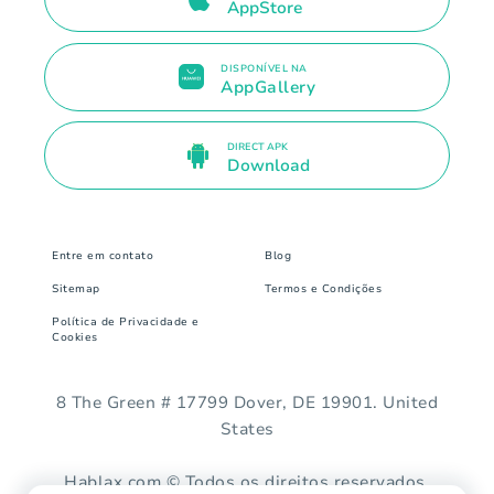
AppStore
DISPONÍVEL NA
AppGallery
DIRECT APK
Download
Entre em contato
Blog
Sitemap
Termos e Condições
Política de Privacidade e
Cookies
8 The Green # 17799 Dover, DE 19901. United
States
Hablax.com © Todos os direitos reservados.