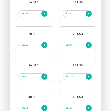
10 USD
15 USD
$11.94
$17.91
20 USD
25 USD
$23.87
$29.85
30 USD
35 USD
$35.82
$41.79
40 USD
45 USD
$47.76
$53.73