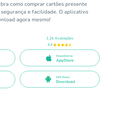
ubra como comprar cartões presente
segurança e facilidade. O aplicativo
ownload agora mesmo!
1.2k Avaliações
4.4
Disponível na
AppStore
APK Direto
Download