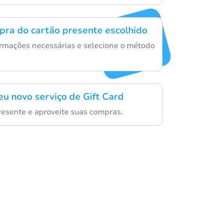
mpra do cartão presente escolhido
rmações necessárias e selecione o método
eu novo serviço de Gift Card
resente e aproveite suas compras.