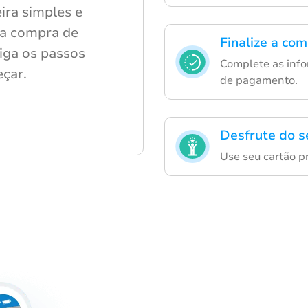
ra simples e
r a compra de
Finalize a co
Siga os passos
Complete as info
çar.
de pagamento.
Desfrute do s
Use seu cartão p