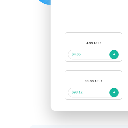
4.99 USD
$4.65
99.99 USD
$93.12