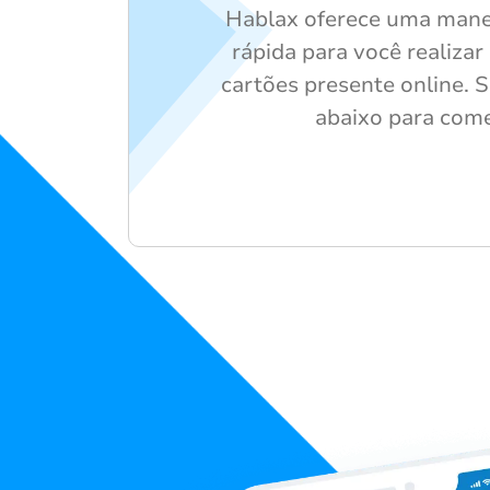
Hablax oferece uma manei
rápida para você realiza
cartões presente online. 
abaixo para come