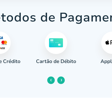
todos de Pagame
e Crédito
Appl
Cartão de Débito
‹
›