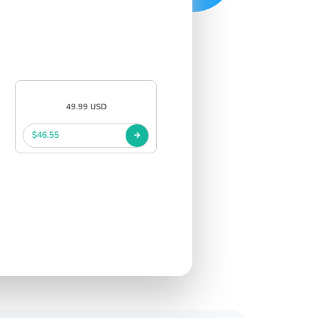
49.99 USD
$46.55