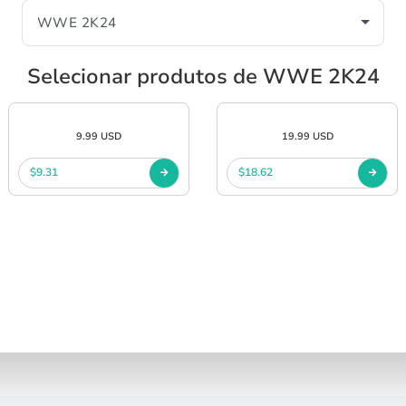
Selecionar produtos de WWE 2K24
9.99 USD
19.99 USD
$9.31
$18.62