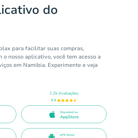
icativo do
lax para facilitar suas compras,
m o nosso aplicativo, você tem acesso a
iços em Namibia. Experimente e veja
1.2k Avaliações
4.4
Disponível na
AppStore
APK Direto