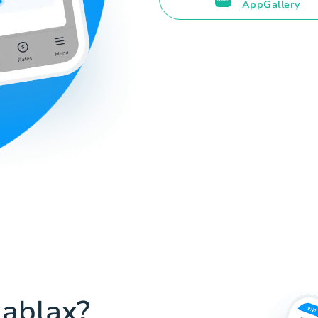
AppGallery
Hablax?