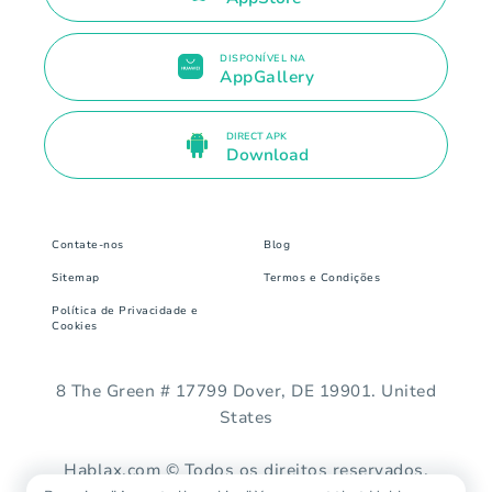
DISPONÍVEL NA
AppGallery
DIRECT APK
Download
Contate-nos
Blog
Sitemap
Termos e Condições
Política de Privacidade e
Cookies
8 The Green # 17799 Dover, DE 19901. United
States
Hablax.com © Todos os direitos reservados.