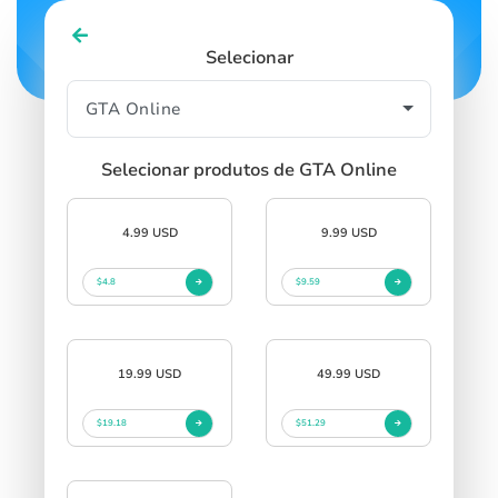
Selecionar
Selecionar produtos de GTA Online
4.99 USD
9.99 USD
$4.8
$9.59
19.99 USD
49.99 USD
$19.18
$51.29