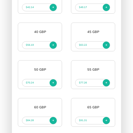
$42.14
$49.17
40 GBP
45 GBP
$56.19
$63.22
50 GBP
55 GBP
$70.24
$77.26
60 GBP
65 GBP
$84.28
$91.31