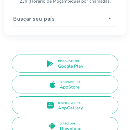
23h (Horário de Moçambique) por chamadas.
Buscar seu país
DISPONÍVEL NO
Google Play
DISPONÍVEL NA
AppStore
DISPONÍVEL NA
AppGallery
DIRECT APK
Download