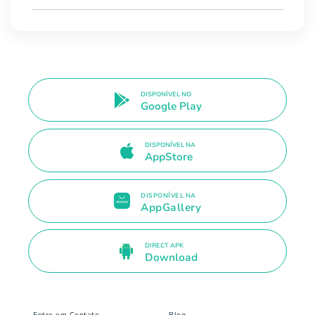
DISPONÍVEL NO
Google Play
DISPONÍVEL NA
AppStore
DISPONÍVEL NA
AppGallery
DIRECT APK
Download
Entre em Contato
Blog