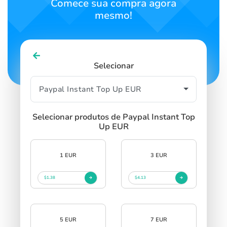
Comece sua compra agora
mesmo!
Selecionar
Selecionar produtos de Paypal Instant Top
Up EUR
1 EUR
3 EUR
$1.38
$4.13
5 EUR
7 EUR