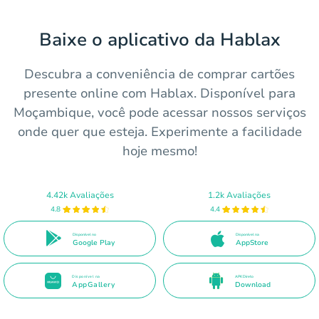
Baixe o aplicativo da Hablax
Descubra a conveniência de comprar cartões
presente online com Hablax. Disponível para
Moçambique, você pode acessar nossos serviços
onde quer que esteja. Experimente a facilidade
hoje mesmo!
4.42k Avaliações
1.2k Avaliações
4.8
4.4
Disponível no
Disponível na
Google Play
AppStore
Disponível na
APK Direto
AppGallery
Download