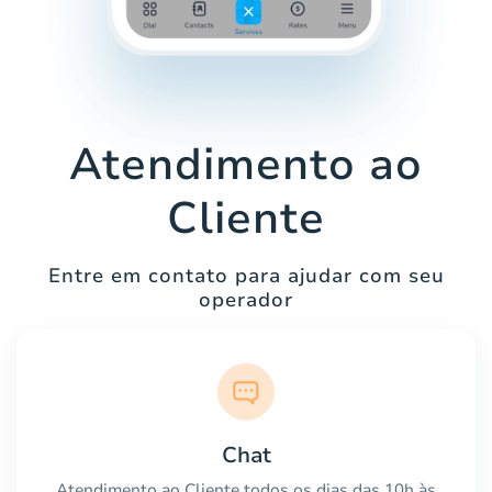
Atendimento ao
Cliente
Entre em contato para ajudar com seu
operador
Chat
Atendimento ao Cliente todos os dias das 10h às