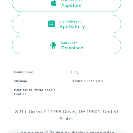
DISPONÍVEL NA
AppStore
DISPONÍVEL NA
AppGallery
DIRECT APK
Download
Contate-nos
Blog
Sitemap
Termos e Condições
Políticas de Privacidade e
Cookies
8 The Green # 17799 Dover, DE 19901. United
States