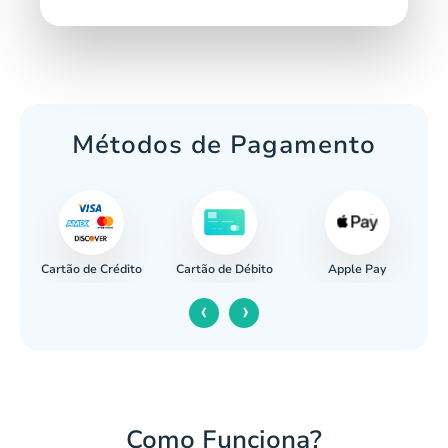
Métodos de Pagamento
Cartão de Crédito
Apple Pay
cária
Cartão de Débito
‹
›
Como Funciona?