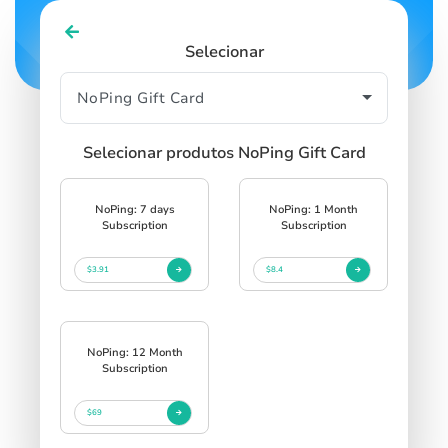
Selecionar
Selecionar produtos NoPing Gift Card
NoPing: 7 days
NoPing: 1 Month
Subscription
Subscription
$3.91
$8.4
NoPing: 12 Month
Subscription
$69