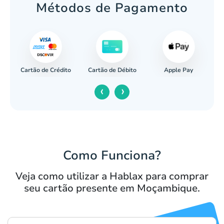
Métodos de Pagamento
Cartão de Crédito
Apple Pay
cária
Cartão de Débito
‹
›
Como Funciona?
Veja como utilizar a Hablax para comprar
seu cartão presente em Moçambique.