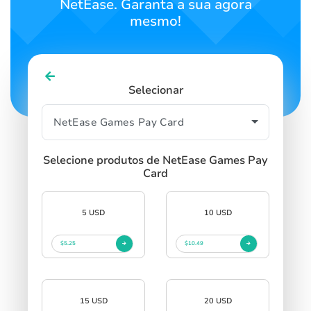
NetEase. Garanta a sua agora
mesmo!
Selecionar
Selecione produtos de NetEase Games Pay
Card
5 USD
10 USD
$5.25
$10.49
15 USD
20 USD