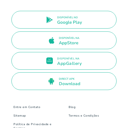
DISPONÍVEL NO
Google Play
DISPONÍVEL NA
AppStore
DISPONÍVEL NA
AppGallery
DIRECT APK
Download
Entre em Contato
Blog
Sitemap
Termos e Condições
Política de Privacidade e