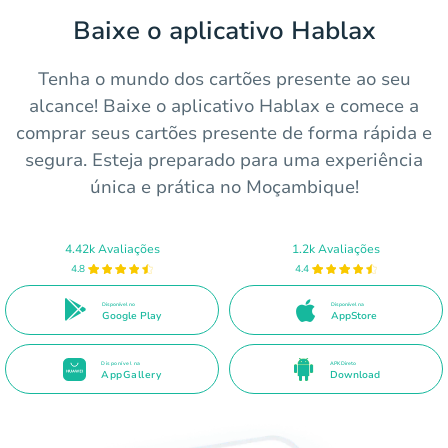
Baixe o aplicativo Hablax
Tenha o mundo dos cartões presente ao seu
alcance! Baixe o aplicativo Hablax e comece a
comprar seus cartões presente de forma rápida e
segura. Esteja preparado para uma experiência
única e prática no Moçambique!
4.42k Avaliações
1.2k Avaliações
4.8
4.4
Disponível no
Disponível na
Google Play
AppStore
Disponível na
APK Direto
AppGallery
Download