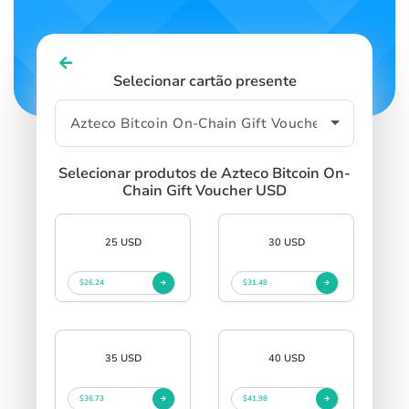
Selecionar cartão presente
Selecionar produtos de Azteco Bitcoin On-
Chain Gift Voucher USD
25 USD
30 USD
$26.24
$31.48
35 USD
40 USD
$36.73
$41.98