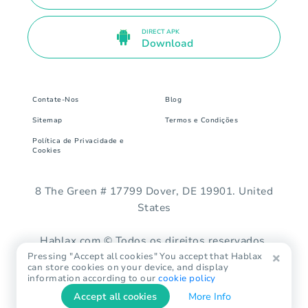
DIRECT APK
Download
Contate-Nos
Blog
Sitemap
Termos e Condições
Política de Privacidade e
Cookies
8 The Green # 17799 Dover, DE 19901. United
States
Hablax.com © Todos os direitos reservados.
Pressing "Accept all cookies" You accept that Hablax
can store cookies on your device, and display
information according to our
cookie policy
Accept all cookies
More Info