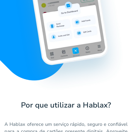
Por que utilizar a Hablax?
A Hablax oferece um serviço rápido, seguro e confiável
para a compra de cartões presente digitais. Aproveite