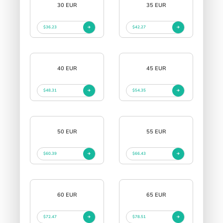
30 EUR
35 EUR
$36.23
$42.27
40 EUR
45 EUR
$48.31
$54.35
50 EUR
55 EUR
$60.39
$66.43
60 EUR
65 EUR
$72.47
$78.51