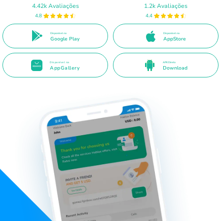
4.42k Avaliações
1.2k Avaliações
4.8
4.4
Disponível no
Disponível na
Google Play
AppStore
Disponível na
APK Direto
AppGallery
Download