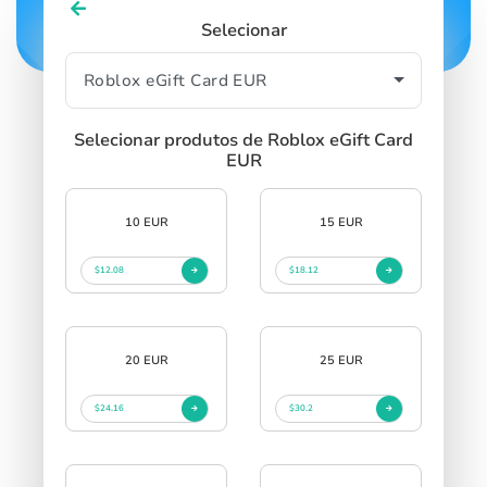
Selecionar
Selecionar produtos de Roblox eGift Card
EUR
10 EUR
15 EUR
$12.08
$18.12
20 EUR
25 EUR
$24.16
$30.2