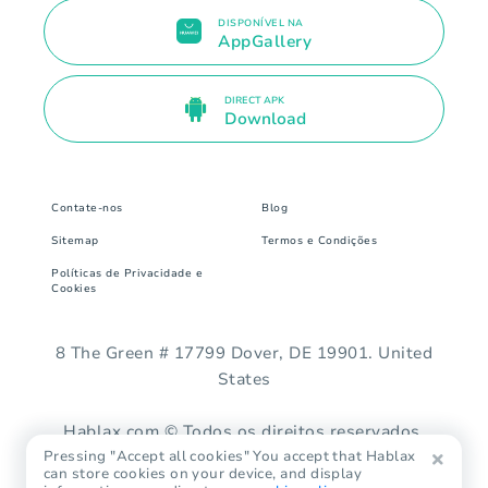
DISPONÍVEL NA
AppGallery
DIRECT APK
Download
Contate-nos
Blog
Sitemap
Termos e Condições
Políticas de Privacidade e
Cookies
8 The Green # 17799 Dover, DE 19901. United
States
Hablax.com © Todos os direitos reservados.
Pressing "Accept all cookies" You accept that Hablax
can store cookies on your device, and display