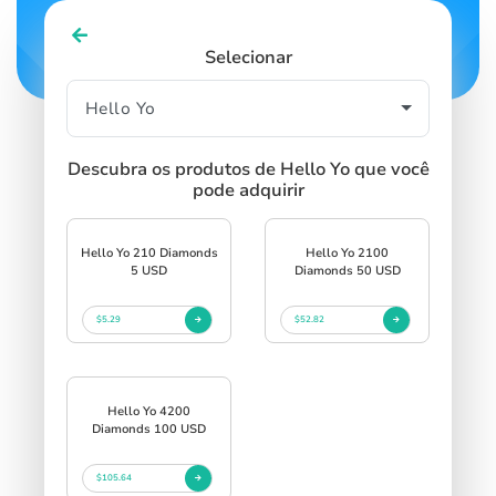
Selecionar
Descubra os produtos de Hello Yo que você
pode adquirir
Hello Yo 210 Diamonds
Hello Yo 2100
5 USD
Diamonds 50 USD
$5.29
$52.82
Hello Yo 4200
Diamonds 100 USD
$105.64