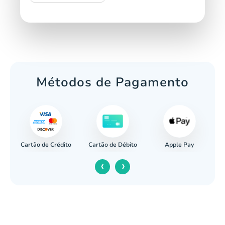
Métodos de Pagamento
Cartão de Crédito
Apple Pay
cária
Cartão de Débito
‹
›