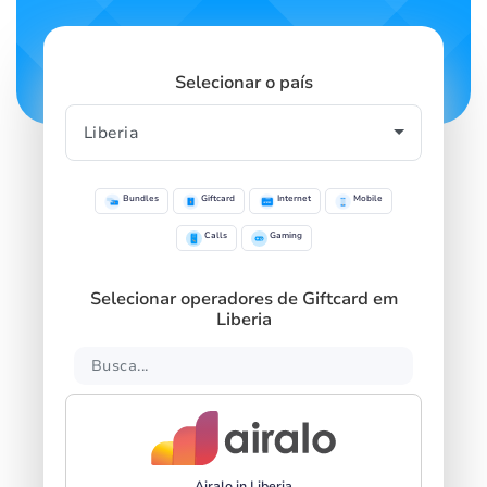
Selecionar o país
Bundles
Giftcard
Internet
Mobile
Calls
Gaming
Selecionar operadores de Giftcard em
Liberia
Airalo in Liberia