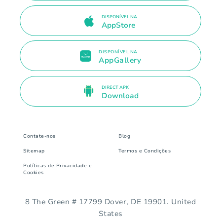
DISPONÍVEL NA
AppStore
DISPONÍVEL NA
AppGallery
DIRECT APK
Download
Contate-nos
Blog
Sitemap
Termos e Condições
Políticas de Privacidade e
Cookies
8 The Green # 17799 Dover, DE 19901. United
States