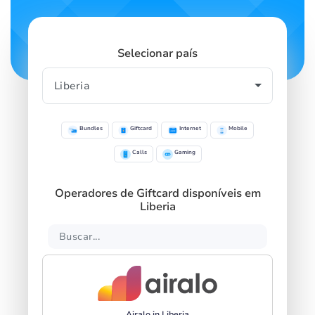
Selecionar país
Bundles
Giftcard
Internet
Mobile
Calls
Gaming
Operadores de Giftcard disponíveis em
Liberia
Airalo in Liberia