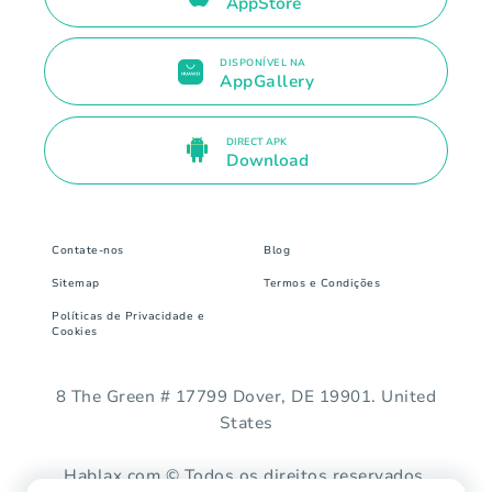
AppStore
DISPONÍVEL NA
AppGallery
DIRECT APK
Download
Contate-nos
Blog
Sitemap
Termos e Condições
Políticas de Privacidade e
Cookies
8 The Green # 17799 Dover, DE 19901. United
States
Hablax.com © Todos os direitos reservados.