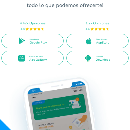
todo lo que podemos ofrecerte!
4.42k Opiniones
1.2k Opiniones
4.8
4.4
Disponible en
Disponible en la
Google Play
AppStore
Disponible en la
Direct APK
AppGallery
Download