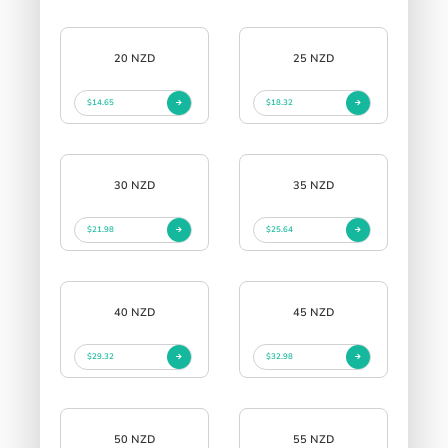
20 NZD
25 NZD
$14.65
$18.32
30 NZD
35 NZD
$21.98
$25.64
40 NZD
45 NZD
$29.32
$32.98
50 NZD
55 NZD