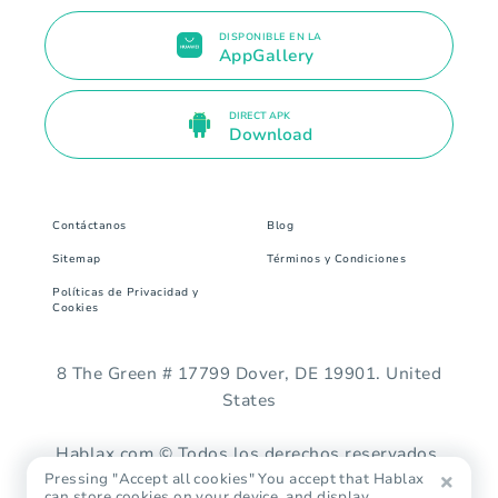
DISPONIBLE EN LA
AppGallery
DIRECT APK
Download
Contáctanos
Blog
Sitemap
Términos y Condiciones
Políticas de Privacidad y
Cookies
8 The Green # 17799 Dover, DE 19901. United
States
Hablax.com © Todos los derechos reservados.
Pressing "Accept all cookies" You accept that Hablax
can store cookies on your device, and display