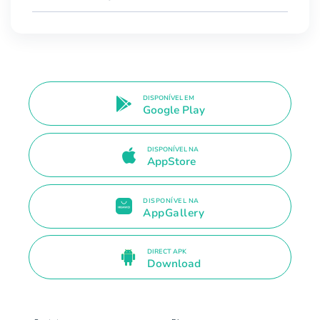
DISPONÍVEL EM
Google Play
DISPONÍVEL NA
AppStore
DISPONÍVEL NA
AppGallery
DIRECT APK
Download