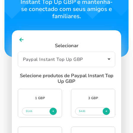
Instant Top Up GBP e mantenha-
se conectado com seus amigos e
familiares.
Selecionar
Selecione produtos de Paypal Instant Top
Up GBP
1 GBP
3 GBP
$1.61
$4.81