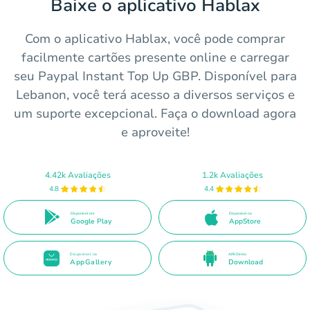
Baixe o aplicativo Hablax
Com o aplicativo Hablax, você pode comprar
facilmente cartões presente online e carregar
seu Paypal Instant Top Up GBP. Disponível para
Lebanon, você terá acesso a diversos serviços e
um suporte excepcional. Faça o download agora
e aproveite!
4.42k Avaliações
1.2k Avaliações
4.8
4.4
Disponível em
Disponível na
Google Play
AppStore
Disponível na
APK Direto
AppGallery
Download