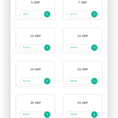
5 GBP
7 GBP
$8.01
$11.22
10 GBP
15 GBP
$16.03
$24.04
20 GBP
25 GBP
$32.04
$40.06
30 GBP
35 GBP
$48.07
$56.08