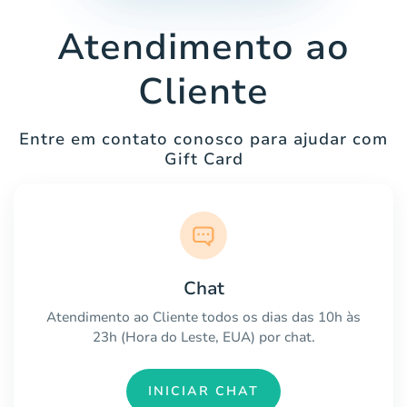
Atendimento ao
Cliente
Entre em contato conosco para ajudar com
Gift Card
Chat
Atendimento ao Cliente todos os dias das 10h às
23h (Hora do Leste, EUA) por chat.
INICIAR CHAT