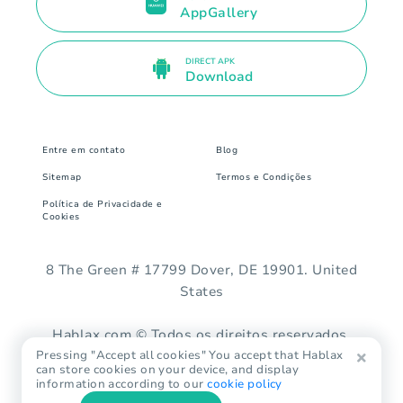
AppGallery
DIRECT APK
Download
Entre em contato
Blog
Sitemap
Termos e Condições
Política de Privacidade e
Cookies
8 The Green # 17799 Dover, DE 19901. United
States
Hablax.com © Todos os direitos reservados.
Pressing "Accept all cookies" You accept that Hablax
can store cookies on your device, and display
information according to our
cookie policy