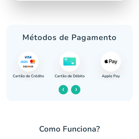
Métodos de Pagamento
Cartão de Crédito
Apple Pay
cária
Cartão de Débito
‹
›
Como Funciona?