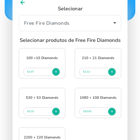
Selecionar
Selecionar produtos de Free Fire Diamonds
100 +10 Diamonds
210 + 21 Diamonds
$1.07
$2.12
530 + 53 Diamonds
1080 + 108 Diamonds
$5.31
$10.62
2200 + 220 Diamonds