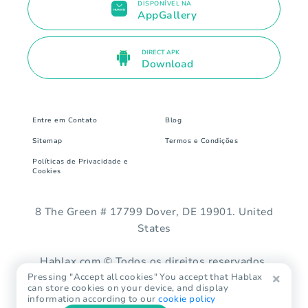
DISPONÍVEL NA
AppGallery
DIRECT APK
Download
Entre em Contato
Blog
Sitemap
Termos e Condições
Políticas de Privacidade e
Cookies
8 The Green # 17799 Dover, DE 19901. United
States
Hablax.com © Todos os direitos reservados.
Pressing "Accept all cookies" You accept that Hablax
can store cookies on your device, and display
information according to our
cookie policy