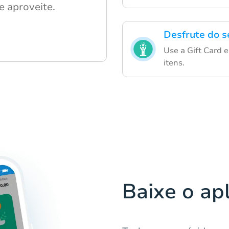
 e aproveite.
Desfrute do s
Use a Gift Card 
itens.
Baixe o ap