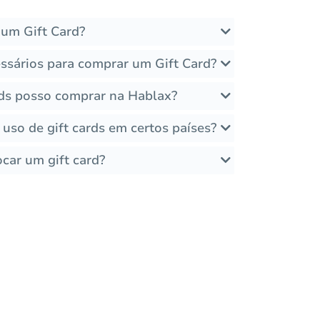
um Gift Card?
ssários para comprar um Gift Card?
rds posso comprar na Hablax?
 uso de gift cards em certos países?
car um gift card?