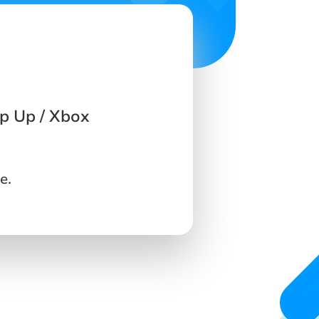
p Up / Xbox
e.