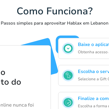
Como Funciona?
Passos simples para aproveitar Hablax em Lebanon
Baixe o aplic
Obtenha acesso a
 o
Escolha o ser
Selecione a Gift 
to do
Finalize a co
nline nunca foi
Escolha a forma