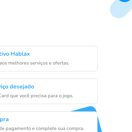
ativo Hablax
os melhores serviços e ofertas.
viço desejado
Card que você precisa para o jogo.
mpra
 de pagamento e complete sua compra.