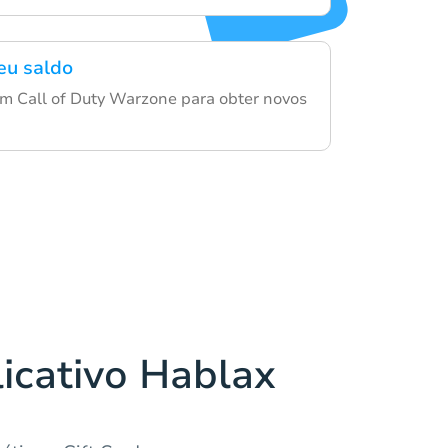
eu saldo
em Call of Duty Warzone para obter novos
licativo Hablax