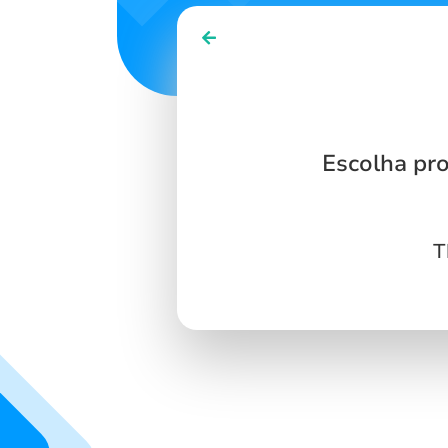
Escolha pr
T