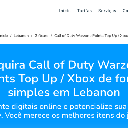
Início
Tarifas
Serviços
Co
Início
Lebanon
Giftcard
Call of Duty Warzone Points Top Up / Xbo
uira Call of Duty War
nts Top Up / Xbox de f
simples em Lebanon
e digitais online e potencialize sua
. Você merece os melhores itens do 