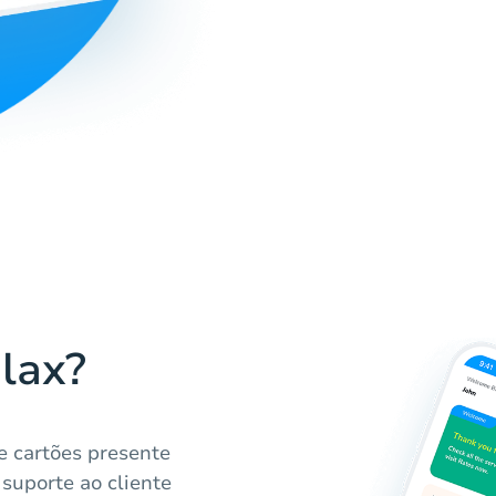
lax?
e cartões presente
 suporte ao cliente