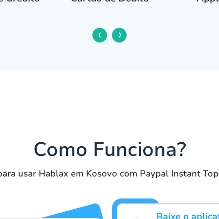
‹
›
Como Funciona?
para usar Hablax em Kosovo com Paypal Instant To
Baixe o aplic