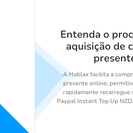
Entenda o pro
aquisição de 
present
A Hablax facilita a comp
presente online, permiti
rapidamente recarregue 
Paypal Instant Top Up NZD.