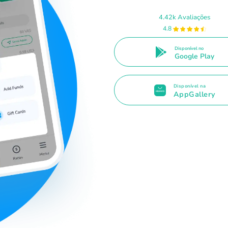
4.42k Avaliações
4.8
Disponível no
Google Play
Disponível na
AppGallery