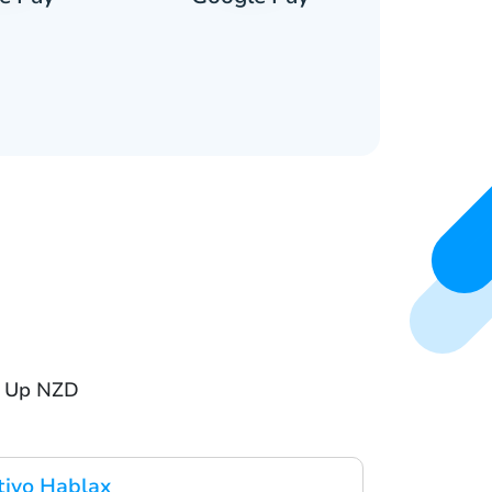
p Up NZD
ativo Hablax