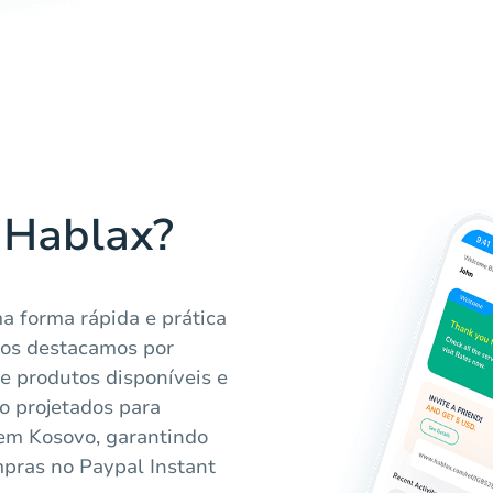
 Hablax?
a forma rápida e prática
 Nos destacamos por
de produtos disponíveis e
o projetados para
 em Kosovo, garantindo
mpras no Paypal Instant