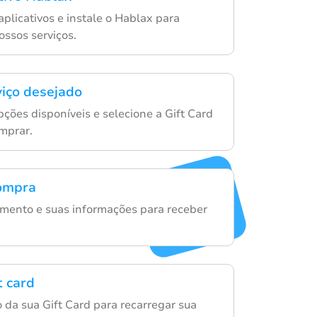
aplicativos e instale o Hablax para
ossos serviços.
viço desejado
ções disponíveis e selecione a Gift Card
mprar.
compra
mento e suas informações para receber
t card
 da sua Gift Card para recarregar sua