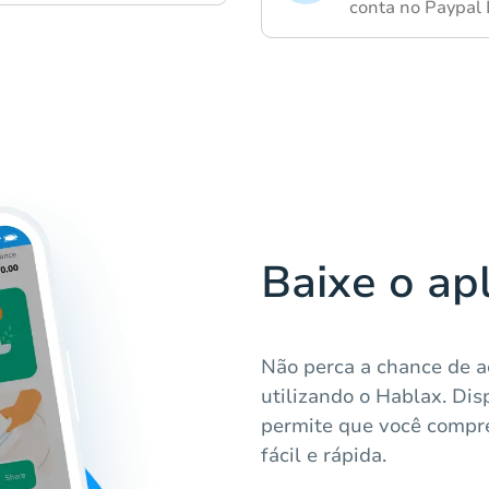
conta no Paypal 
Baixe o ap
Não perca a chance de a
utilizando o Hablax. Dis
permite que você compre
fácil e rápida.