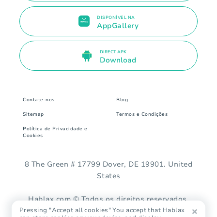
DISPONÍVEL NA
AppGallery
DIRECT APK
Download
Contate-nos
Blog
Sitemap
Termos e Condições
Política de Privacidade e
Cookies
8 The Green # 17799 Dover, DE 19901. United
States
Hablax.com © Todos os direitos reservados.
Pressing "Accept all cookies" You accept that Hablax