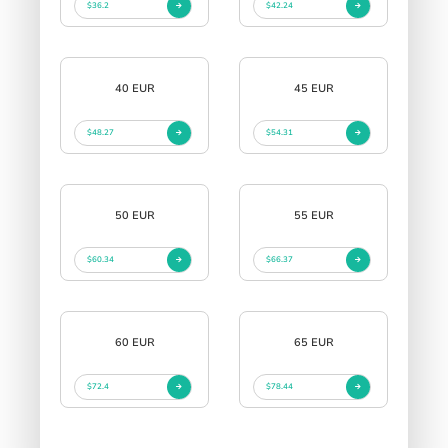
$36.2
$42.24
40 EUR
45 EUR
$48.27
$54.31
50 EUR
55 EUR
$60.34
$66.37
60 EUR
65 EUR
$72.4
$78.44