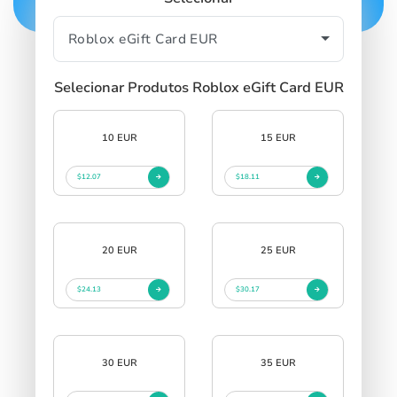
Selecionar Produtos Roblox eGift Card EUR
10 EUR
15 EUR
$12.07
$18.11
20 EUR
25 EUR
$24.13
$30.17
30 EUR
35 EUR