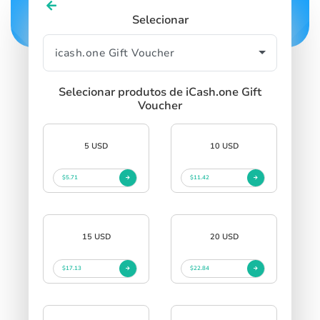
Selecionar
Selecionar produtos de iCash.one Gift
Voucher
5 USD
10 USD
$5.71
$11.42
15 USD
20 USD
$17.13
$22.84