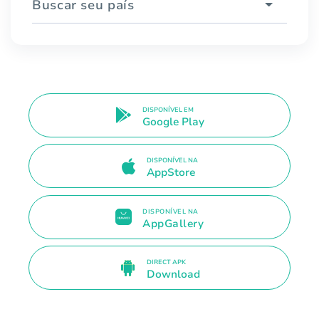
Buscar seu país
DISPONÍVEL EM
Google Play
DISPONÍVEL NA
AppStore
DISPONÍVEL NA
AppGallery
DIRECT APK
Download