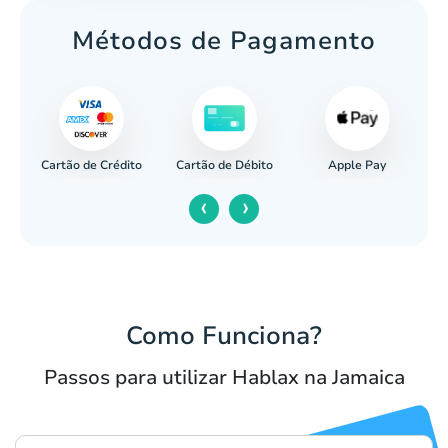
Métodos de Pagamento
Cartão de Crédito
Apple Pay
cária
Cartão de Débito
‹
›
Como Funciona?
Passos para utilizar Hablax na Jamaica