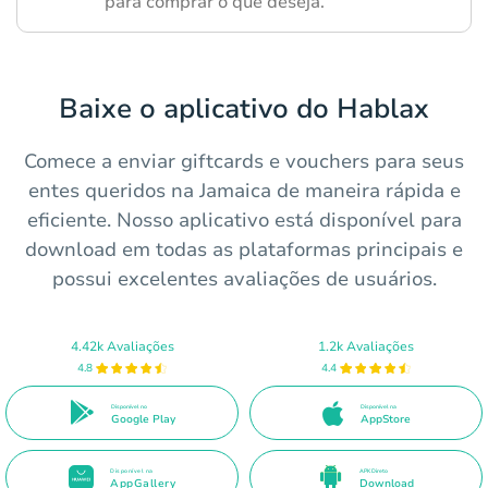
para comprar o que deseja.
Baixe o aplicativo do Hablax
Comece a enviar giftcards e vouchers para seus
entes queridos na Jamaica de maneira rápida e
eficiente. Nosso aplicativo está disponível para
download em todas as plataformas principais e
possui excelentes avaliações de usuários.
4.42k Avaliações
1.2k Avaliações
4.8
4.4
Disponível no
Disponível na
Google Play
AppStore
Disponível na
APK Direto
AppGallery
Download