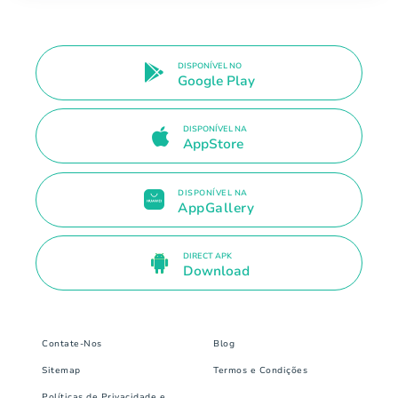
DISPONÍVEL NO
Google Play
DISPONÍVEL NA
AppStore
DISPONÍVEL NA
AppGallery
DIRECT APK
Download
Contate-Nos
Blog
Sitemap
Termos e Condições
Políticas de Privacidade e