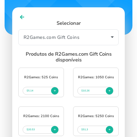
Selecionar
Produtos de R2Games.com Gift Coins
disponíveis
R2Games: 525 Coins
R2Games: 1050 Coins
$5.14
$10.26
R2Games: 2100 Coins
R2Games: 5250 Coins
$20.53
$51.3