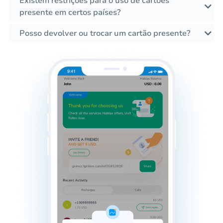
Existem restrições para o uso de cartões
presente em certos países?
Posso devolver ou trocar um cartão presente?