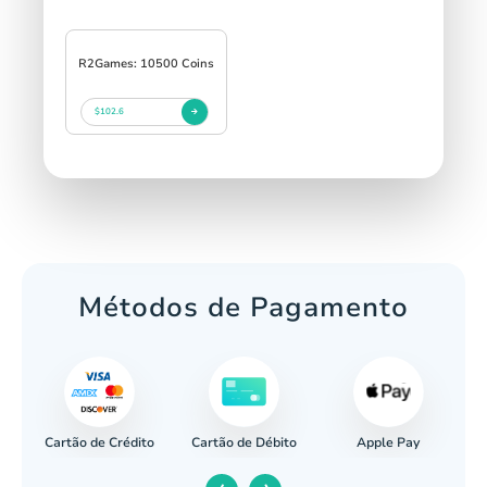
R2Games: 10500 Coins
$102.6
Métodos de Pagamento
Cartão de Crédito
Apple Pay
cária
Cartão de Débito