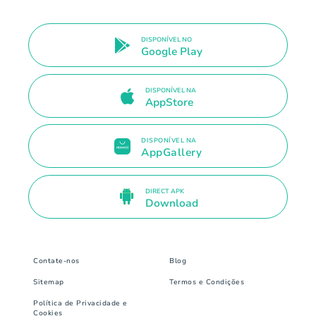
DISPONÍVEL NO
Google Play
DISPONÍVEL NA
AppStore
DISPONÍVEL NA
AppGallery
DIRECT APK
Download
Contate-nos
Blog
Sitemap
Termos e Condições
Política de Privacidade e
Cookies