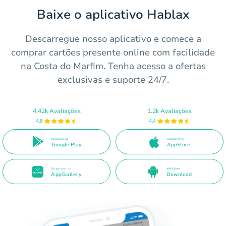
Baixe o aplicativo Hablax
Descarregue nosso aplicativo e comece a
comprar cartões presente online com facilidade
na Costa do Marfim. Tenha acesso a ofertas
exclusivas e suporte 24/7.
4.42k Avaliações
1.2k Avaliações
4.8
4.4
Disponível no
Disponível na
Google Play
AppStore
Disponível na
APK Direto
AppGallery
Download