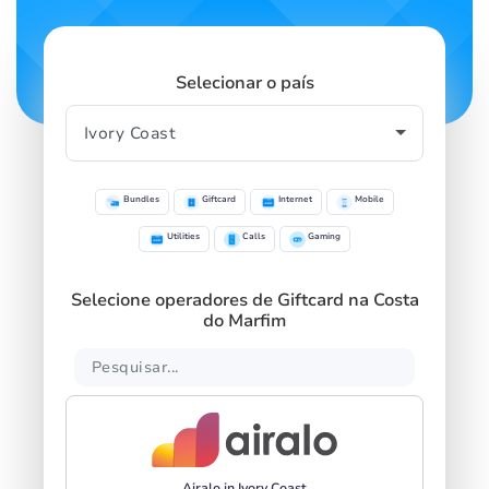
Selecionar o país
Bundles
Giftcard
Internet
Mobile
Utilities
Calls
Gaming
Selecione operadores de Giftcard na Costa
do Marfim
Airalo in Ivory Coast