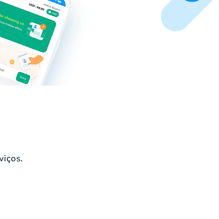
viços.