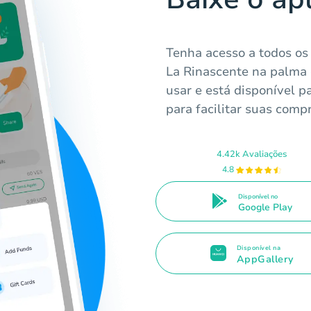
Tenha acesso a todos os 
La Rinascente na palma d
usar e está disponível 
para facilitar suas compr
4.42k Avaliações
4.8
Disponível no
Google Play
Disponível na
AppGallery