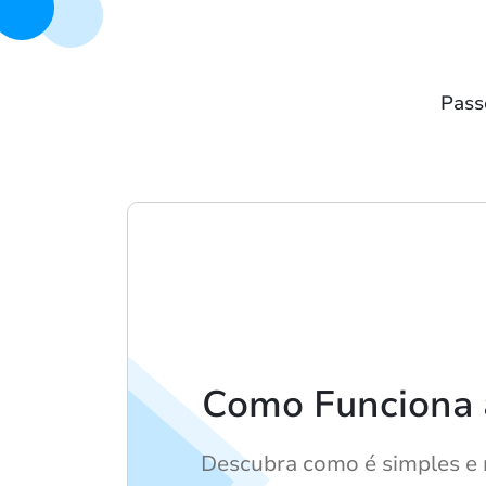
Passo
Como Funciona 
Descubra como é simples e 