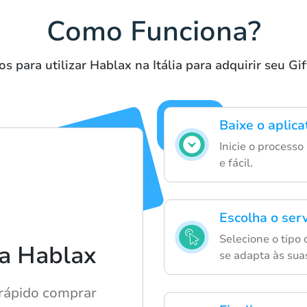
Como Funciona?
s para utilizar Hablax na Itália para adquirir seu Gi
Baixe o aplica
Inicie o process
e fácil.
Escolha o serv
Selecione o tipo
a Hablax
se adapta às sua
rápido comprar