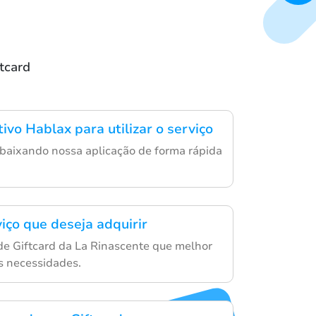
ftcard
tivo Hablax para utilizar o serviço
o baixando nossa aplicação de forma rápida
iço que deseja adquirir
 de Giftcard da La Rinascente que melhor
s necessidades.