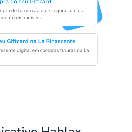
mpra do seu Giftcard
mpra de forma rápida e segura com os
mento disponíveis.
eu Giftcard na La Rinascente
resente digital em compras futuras na La
licativo Hablax