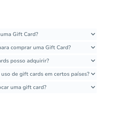
uma Gift Card?
para comprar uma Gift Card?
ards posso adquirir?
 uso de gift cards em certos países?
car uma gift card?