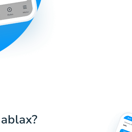
Hablax?