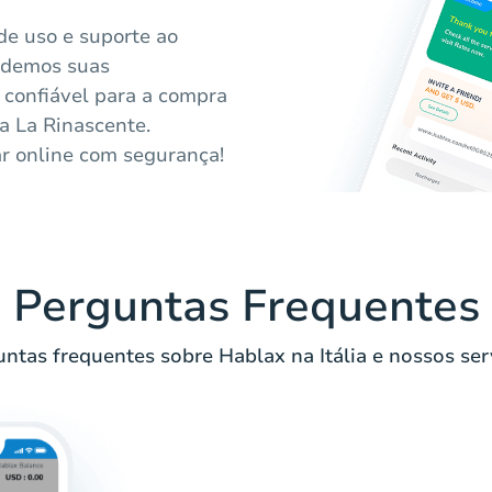
de uso e suporte ao
endemos suas
 confiável para a compra
da La Rinascente.
r online com segurança!
Perguntas Frequentes
ntas frequentes sobre Hablax na Itália e nossos ser