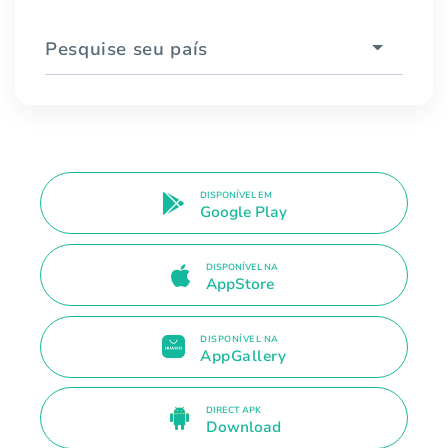
Pesquise seu país
DISPONÍVEL EM
Google Play
DISPONÍVEL NA
AppStore
DISPONÍVEL NA
AppGallery
DIRECT APK
Download