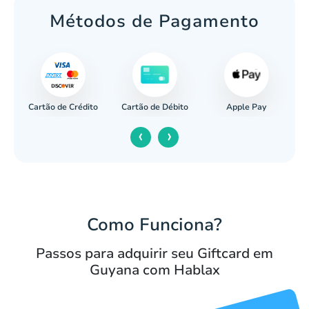
Métodos de Pagamento
Cartão de Crédito
Apple Pay
cária
Cartão de Débito
‹
›
Como Funciona?
Passos para adquirir seu Giftcard em
Guyana com Hablax