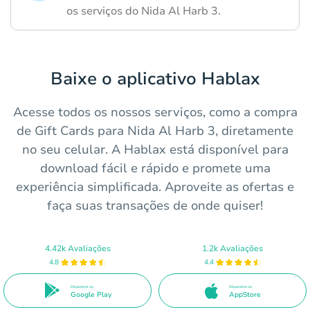
os serviços do Nida Al Harb 3.
Baixe o aplicativo Hablax
Acesse todos os nossos serviços, como a compra
de Gift Cards para Nida Al Harb 3, diretamente
no seu celular. A Hablax está disponível para
download fácil e rápido e promete uma
experiência simplificada. Aproveite as ofertas e
faça suas transações de onde quiser!
4.42k Avaliações
1.2k Avaliações
4.8
4.4
Disponível no
Disponível na
Google Play
AppStore