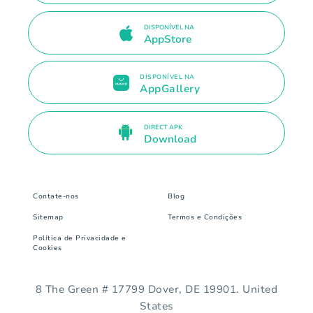
DISPONÍVEL NA
AppStore
DISPONÍVEL NA
AppGallery
DIRECT APK
Download
Contate-nos
Blog
Sitemap
Termos e Condições
Política de Privacidade e
Cookies
8 The Green # 17799 Dover, DE 19901. United
States