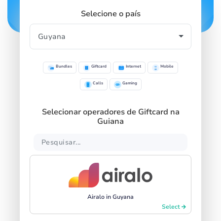
Selecione o país
Bundles
Giftcard
Internet
Mobile
Calls
Gaming
Selecionar operadores de Giftcard na
Guiana
Airalo in Guyana
Select