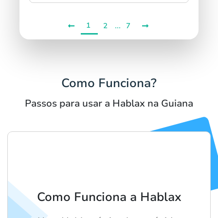
1
...
2
7
Como Funciona?
Passos para usar a Hablax na Guiana
Como Funciona a Hablax