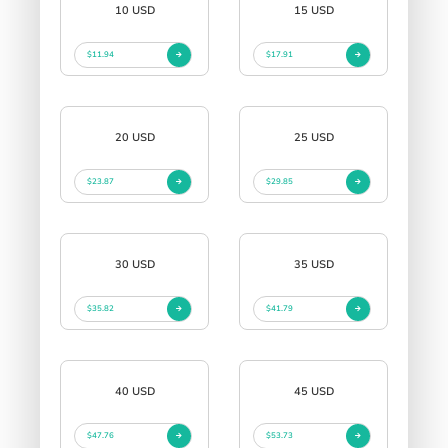
10 USD
15 USD
$11.94
$17.91
20 USD
25 USD
$23.87
$29.85
30 USD
35 USD
$35.82
$41.79
40 USD
45 USD
$47.76
$53.73