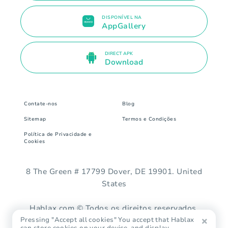
DISPONÍVEL NA
AppGallery
DIRECT APK
Download
Contate-nos
Blog
Sitemap
Termos e Condições
Política de Privacidade e
Cookies
8 The Green # 17799 Dover, DE 19901. United
States
Hablax.com © Todos os direitos reservados.
Pressing "Accept all cookies" You accept that Hablax