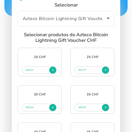
Selecionar
Selecionar produtos do Azteco Bitcoin
Lightning Gift Voucher CHF
20 CHF
25 CHF
$26.21
$32.77
30 CHF
35 CHF
$39.33
$45.87
40 CHF
45 CHF