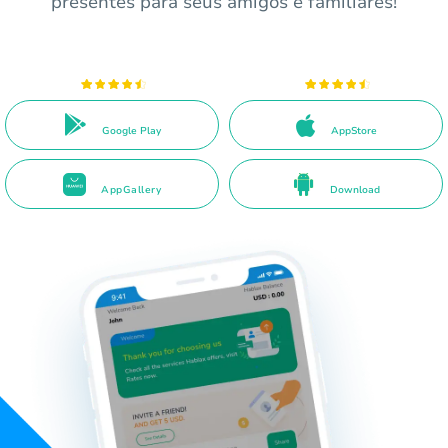
presentes para seus amigos e familiares!
Google Play
AppStore
AppGallery
Download