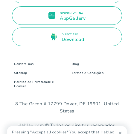
DISPONÍVEL NA
AppGallery
DIRECT APK
Download
Contate-nos
Blog
Sitemap
Termos e Condições
Política de Privacidade e
Cookies
8 The Green # 17799 Dover, DE 19901. United
States
Hablax.com © Todos os direitos reservados.
Pressing "Accept all cookies" You accept that Hablax