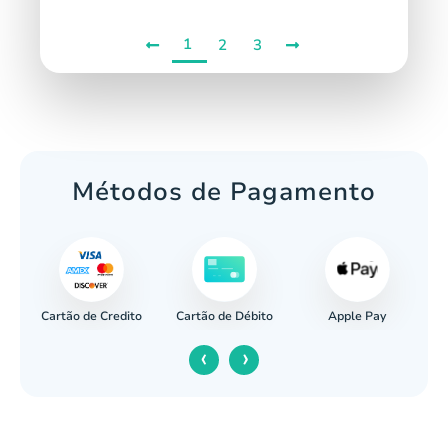
1
2
3
Métodos de Pagamento
Cartão de Credito
Apple Pay
cária
Cartão de Débito
‹
›