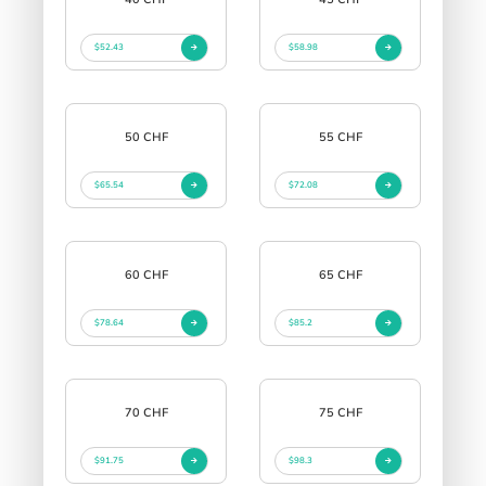
$52.43
$58.98
50 CHF
55 CHF
$65.54
$72.08
60 CHF
65 CHF
$78.64
$85.2
70 CHF
75 CHF
$91.75
$98.3