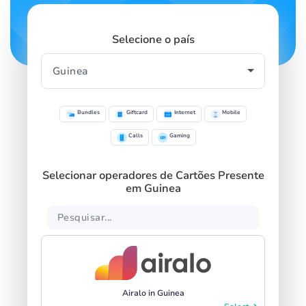
Selecione o país
Bundles
Giftcard
Internet
Mobile
Calls
Gaming
Selecionar operadores de Cartões Presente
em Guinea
Airalo in Guinea