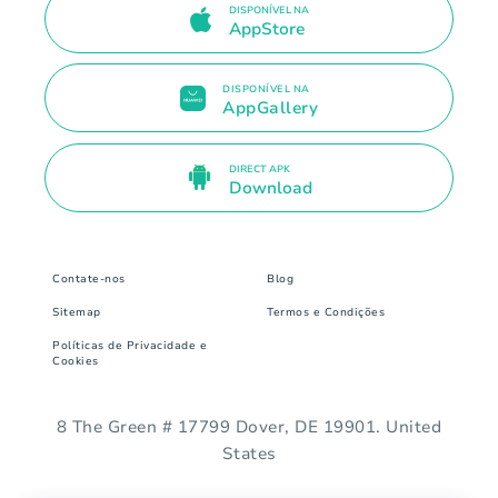
DISPONÍVEL NA
AppStore
DISPONÍVEL NA
AppGallery
DIRECT APK
Download
Contate-nos
Blog
Sitemap
Termos e Condições
Políticas de Privacidade e
Cookies
8 The Green # 17799 Dover, DE 19901. United
States