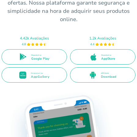
ofertas. Nossa plataforma garante segurança e
simplicidade na hora de adquirir seus produtos
online.
4.42k Avaliações
1.2k Avaliações
4.8
4.4
Disponível no
Disponível na
Google Play
AppStore
Disponível na
APK Direto
AppGallery
Download