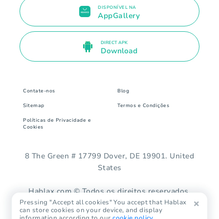
DISPONÍVEL NA
AppGallery
DIRECT APK
Download
Contate-nos
Blog
Sitemap
Termos e Condições
Políticas de Privacidade e
Cookies
8 The Green # 17799 Dover, DE 19901. United
States
Hablax.com © Todos os direitos reservados.
Pressing "Accept all cookies" You accept that Hablax
can store cookies on your device, and display
information according to our
cookie policy