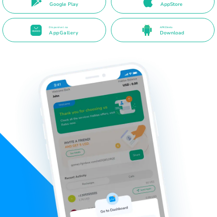
Google Play
AppStore
Disponível na
APK Direto
AppGallery
Download