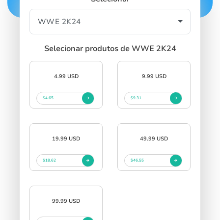
Selecionar produtos de WWE 2K24
4.99 USD
9.99 USD
$4.65
$9.31
19.99 USD
49.99 USD
$18.62
$46.55
99.99 USD