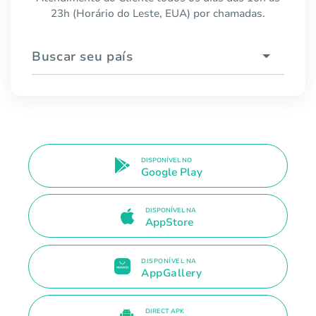
23h (Horário do Leste, EUA) por chamadas.
Buscar seu país
DISPONÍVEL NO
Google Play
DISPONÍVEL NA
AppStore
DISPONÍVEL NA
AppGallery
DIRECT APK