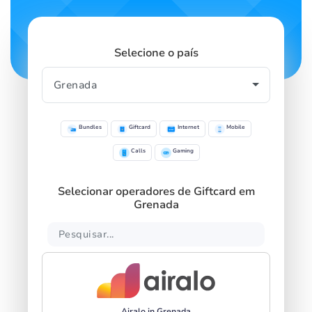
Selecione o país
Bundles
Giftcard
Internet
Mobile
Calls
Gaming
Selecionar operadores de Giftcard em
Grenada
Airalo in Grenada