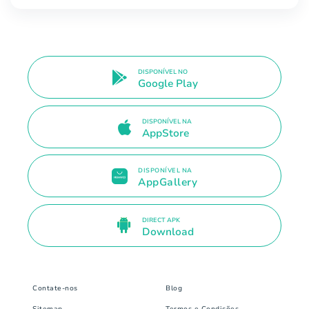
DISPONÍVEL NO
Google Play
DISPONÍVEL NA
AppStore
DISPONÍVEL NA
AppGallery
DIRECT APK
Download
Contate-nos
Blog
Sitemap
Termos e Condições